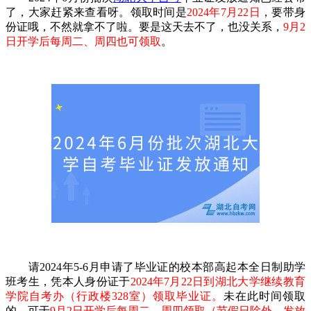
了，大家赶紧来查看呀。领取时间是
2024年7月22日
，要带身
份证哦，不然就拿不了啦。要是这天去不了，也没关系，
9月2
日开学后每周二、周四也可领取
。
请2024年5-6月申请了毕业证的校本部高起本全日制助学
班考生，凭本人身份证于
2024年7月22日到湖北大学继续教育
学院自考办（行政楼328室）领取毕业证。
未在此时间领取
的，可于
9月2日开学后每周二、周四领取（节假日除外，发放