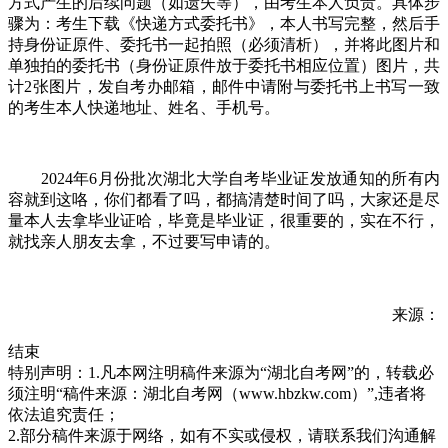
方式产生的后续问题（如遗失等），由考生本人负责。具体步
骤为：考生下载《快递方式委托书》，本人书写完整，然后手
持身份证原件、委托书一起拍照（必须清析），并将此图片和
单独拍的委托书（身份证原件放于委托书相应位置）图片，共
计2张图片，发自考办邮箱，邮件中请附与委托书上书写一致
的考生本人快递地址、姓名、手机号。
2024年6月份批次湖北大学自考毕业证发放通知的所有内
容就到这咯，你们都看了吗，都搞清楚时间了吗，大家还是尽
量本人去拿毕业证哈，毕竟是毕业证，很重要的，实在不行，
就找亲人朋友去拿，不过要写申请的。
来源：
结束
特别声明：1.凡本网注明稿件来源为“湖北自考网”的，转载必
须注明“稿件来源：湖北自考网（www.hbzkw.com）”,违者将
依法追究责任；
2.部分稿件来源于网络，如有不实或侵权，请联系我们沟通解