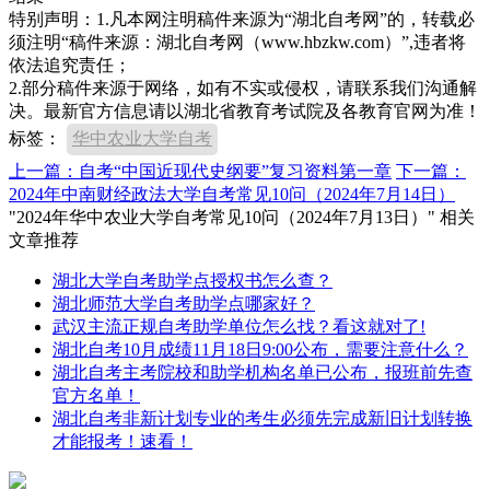
特别声明：1.凡本网注明稿件来源为“湖北自考网”的，转载必
须注明“稿件来源：湖北自考网（www.hbzkw.com）”,违者将
依法追究责任；
2.部分稿件来源于网络，如有不实或侵权，请联系我们沟通解
决。最新官方信息请以湖北省教育考试院及各教育官网为准！
标签：
华中农业大学自考
上一篇：自考“中国近现代史纲要”复习资料第一章
下一篇：
2024年中南财经政法大学自考常见10问（2024年7月14日）
"2024年华中农业大学自考常见10问（2024年7月13日）" 相关
文章推荐
湖北大学自考助学点授权书怎么查？
湖北师范大学自考助学点哪家好？
武汉主流正规自考助学单位怎么找？看这就对了!
湖北自考10月成绩11月18日9:00公布，需要注意什么？
湖北自考主考院校和助学机构名单已公布，报班前先查
官方名单！
湖北自考非新计划专业的考生必须先完成新旧计划转换
才能报考！速看！