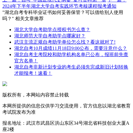
2024年下半年湖北大学自考实践环节考核课程报考通知
"湖北自考专科毕业证书如何妥善保管？可以借给别人使用
吗？" 相关文章推荐
湖北大学自考助学点授权书怎么查？
湖北师范大学自考助学点哪家好？
武汉主流正规自考助学单位怎么找？看这就对了!
湖北自考10月成绩11月18日9:00公布，需要注意什么？
湖北自考主考院校和助学机构名单已公布，报班前先查
官方名单！
湖北自考非新计划专业的考生必须先完成新旧计划转换
才能报考！速看！
版权所有，本网站内容禁止转载
本网所提供的信息仅供学习交流使用，官方信息以湖北省教育
考试院发布为准
报名地址：武汉市武昌区洪山东区34号湖北省科技创业大厦A
座2楼