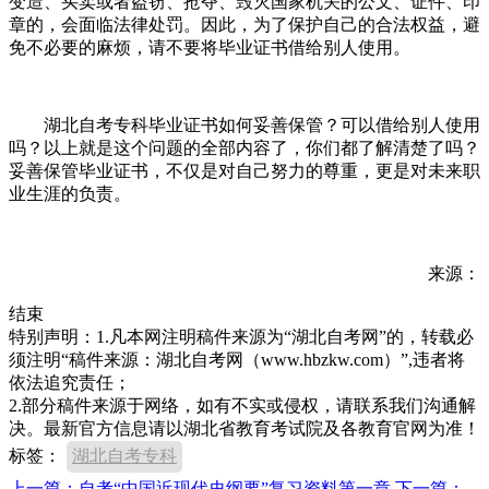
变造、买卖或者盗窃、抢夺、毁灭国家机关的公文、证件、印
章的，会面临法律处罚。因此，为了保护自己的合法权益，避
免不必要的麻烦，请不要将毕业证书借给别人使用。
湖北自考专科毕业证书如何妥善保管？可以借给别人使用
吗？以上就是这个问题的全部内容了，你们都了解清楚了吗？
妥善保管毕业证书，不仅是对自己努力的尊重，更是对未来职
业生涯的负责。
来源：
结束
特别声明：1.凡本网注明稿件来源为“湖北自考网”的，转载必
须注明“稿件来源：湖北自考网（www.hbzkw.com）”,违者将
依法追究责任；
2.部分稿件来源于网络，如有不实或侵权，请联系我们沟通解
决。最新官方信息请以湖北省教育考试院及各教育官网为准！
标签：
湖北自考专科
上一篇：自考“中国近现代史纲要”复习资料第一章
下一篇：