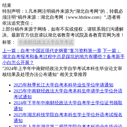
结束
特别声明：1.凡本网注明稿件来源为“湖北自考网”的，转载必
须注明“稿件来源：湖北自考网（www.hbzkw.com）”,违者将
依法追究责任；
2.部分稿件来源于网络，如有不实或侵权，请联系我们沟通解
决。最新官方信息请以湖北省教育考试院及各教育官网为准！
标签：
中南财经政法大学自学考试
上一篇：自考“中国近现代史纲要”复习资料第一章
下一篇：
湖北自考报考和备考过程中总是踩坑的地方有哪些？备考新手
小白怎么开展？
"2024年上半年中南财经政法大学自学考试本科生毕业论文审
核结果及处理办法公布通知" 相关文章推荐
2025年秋季长江大学自考本科毕业生学位申请通知
2025年中南财经政法大学自考本科生申请学士学位外语
考试通知
2024年下半年中南财经政法大学自考学士学位证书领取
通知
2025年湖北科技学院自考本科生学士学位外语考试报名
通知
2025年上半年湖北第二师范学院自考本科毕业生毕业论