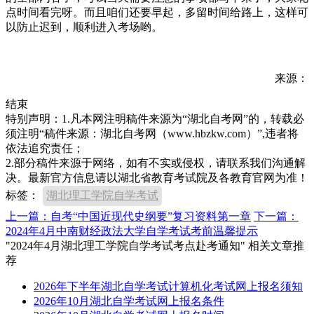
点时间看完呀。而且咱们还要早起，多留时间给路上，这样可
以防止迟到，顺利进入考场哟。
来源：
结束
特别声明：1.凡本网注明稿件来源为“湖北自考网”的，转载必
须注明“稿件来源：湖北自考网（www.hbzkw.com）”,违者将
依法追究责任；
2.部分稿件来源于网络，如有不实或侵权，请联系我们沟通解
决。最新官方信息请以湖北省教育考试院及各教育官网为准！
标签：
湖北理工学院自学考试
上一篇：自考“中国近现代史纲要”复习资料第一章
下一篇：
2024年4月中南财经政法大学自学考试考前温馨提示
"2024年4月湖北理工学院自学考试考点赴考通知" 相关文章推
荐
2026年下半年湖北自学考试计算机化考试网上报名须知
2026年10月湖北自学考试网上报名条件