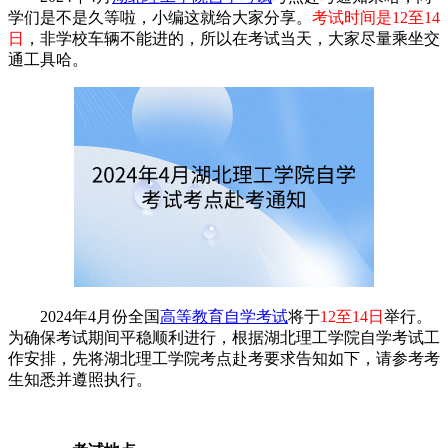
学们是不是久等啦，小编这就给大家分享。
考试时间是12至14
日
，非学校车辆不能进的，所以在考试当天，大家尽量乘坐交
通工具哈。
2024年4月份全国
高等教育自学考试
将于
12至14日
举行。
为确保考试期间平稳顺利进行，根据湖北理工学院自学考试工
作安排，先将湖北理工学院考点赴考要求告知如下，请参考考
生知悉并遵照执行。