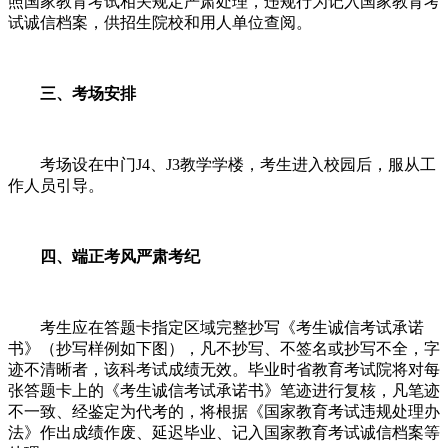
照国家教育考试相关规定严肃处理，违规行为记入国家教育考
试诚信档案，供招生院校和用人单位查阅。
三、考场安排
考场设在中门J4、J3教学学楼，考生进入校园后，服从工
作人员引导。
四、端正考风严肃考纪
考生应在答题卡指定区域完整抄写《考生诚信考试承诺
书》（抄写样例如下图），凡不抄写、不签名或抄写不全，字
迹不清晰者，该科考试成绩无效。毕业时省教育考试院将对每
张答题卡上的《考生诚信考试承诺书》笔迹进行复核，凡笔迹
不一致、经鉴定为代考的，将根据《国家教育考试违规处理办
法》作出成绩作废、延迟毕业、记入国家教育考试诚信档案等