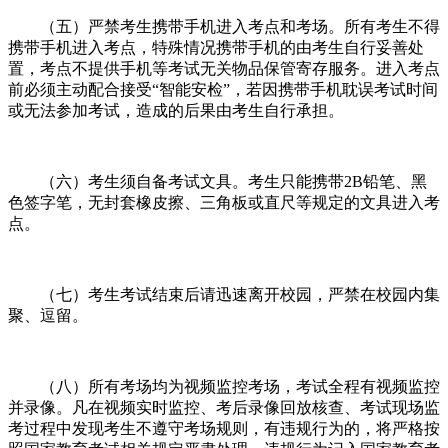
（五）严禁考生携带手机进入考点和考场。所有考生不得
携带手机进入考点，特殊情况携带手机的由考生自行妥善处
置，考点不提供手机等考试无关物品保管寄存服务。进入考点
前必须主动配合接受“智能安检”，若因携带手机耽误考试时间
或无法参加考试，造成的后果由考生自行承担。
（六）考生须自备考试文具。考生只能携带2B铅笔、黑
色签字笔，无封套橡皮擦、三角板或直尺等规定的文具进入考
点。
（七）考生考试结束后请迅速离开校园，严禁在校园内集
聚、逗留。
（八）所有考场均为视频监控考场，考试全程有视频监控
并录像。凡在视频实时监控、考后录像回放核查、考试现场监
考过程中发现考生不遵守考场规则，有违规行为的，将严格按