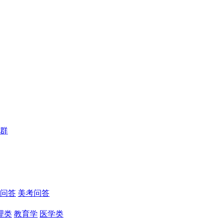
群
问答
美考问答
理类
教育学
医学类