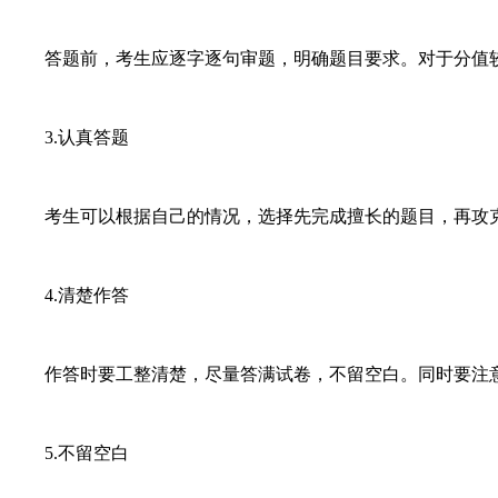
答题前，考生应逐字逐句审题，明确题目要求。对于分值较
3.认真答题
考生可以根据自己的情况，选择先完成擅长的题目，再攻克
4.清楚作答
作答时要工整清楚，尽量答满试卷，不留空白。同时要注意
5.不留空白