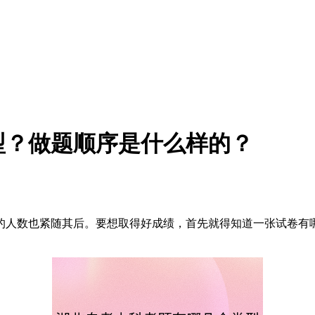
型？做题顺序是什么样的？
人数也紧随其后。要想取得好成绩，首先就得知道一张试卷有