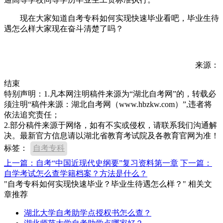
现在大家知道自考专科如何实现快速毕业看吧，毕业生待
遇怎么样大家现在奋斗清楚了吗？
来源：
结束
特别声明：1.凡本网注明稿件来源为“湖北自考网”的，转载必
须注明“稿件来源：湖北自考网（www.hbzkw.com）”,违者将
依法追究责任；
2.部分稿件来源于网络，如有不实或侵权，请联系我们沟通解
决。最新官方信息请以湖北省教育考试院及各教育官网为准！
标签：
自考专科
上一篇：自考“中国近现代史纲要”复习资料第一章
下一篇：
自学考试怎么查学籍档案？方法是什么？
"自考专科如何实现快速毕业？毕业生待遇怎么样？" 相关文
章推荐
湖北大学自考助学点授权书怎么查？