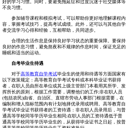
好的学习习惯。同时，要避免拖延症和过度沉迷于社交媒体等
不良习惯。
参加辅导课程和模拟考试，可以帮助你更好地理解课程内
容，掌握考试技巧，提高考试成绩。此外，还可以与其他自学
者交流学习心得和经验，互相帮助，共同进步。
合理的生活作息是保持良好学习状态的重要保障。要保持
良好的作息习惯，避免熬夜和不规律的作息时间，保证充足的
睡眠和适当的运动。
自考毕业生待遇
对于
高等教育自学考试
毕业生的使用和待遇等方面国家有
以下政策规定：高等教育自学考试专科或本科毕业证书获得
者，在职人员由所在单位或其上级主管部门本着用其所学、发
挥所长的原则，根据工作需要，调整他们的工作;非在职人员
(包括农民)由省、自治区、直辖市劳动人事部门根据需要，在
编制和增人指标范围内有计划地择优录用或聘用。高等教育自
学考试毕业证书获得者的工资待遇：非在职人员录用后，与普
通高等学校同等学历毕业生相同;在职人员的工资待遇低于普
通高等学校同等学历毕业生的，从获得毕业证书之日起，按普
通高等学校同等学历毕业生工资标准执行。