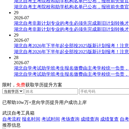
湖北自考主考院校和助学机构名单已公布，报班前先查官
湖北自考主考院校和助学机构名单已公布，报班前先查官
29
2026-07
湖北自考非新计划专业的考生必须先完成新旧计划转换才
湖北自考非新计划专业的考生必须先完成新旧计划转换才
29
2026-07
湖北自考2026年下半年起全部按2025版新计划报考！注
湖北自考2026年下半年起全部按2025版新计划报考！注
28
2026-07
湖北自学考试助学班考生报名缴费由主考学校统一负责，
湖北自学考试助学班考生报名缴费由主考学校统一负责，
限时，
免费
获取学历提升方案
已帮助
10w万+
意向学历提升用户成功上岸
武汉自考工具箱
自考流程
报名时间
考试时间
考场查询
成绩查询
成绩复查
自考
推荐信息