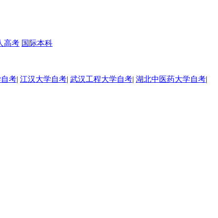
人高考
国际本科
学自考
|
江汉大学自考
|
武汉工程大学自考
|
湖北中医药大学自考
|