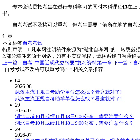
专本套读是指考生在进行专科学习的同时本科课程也在上了;
书。
自考考试不及格可以重考，但考生需要了解所在地的自考政
结束
本文标签
自考考试
特别声明：1.凡本网注明稿件来源为“湖北自考网”的，转载必须注明
2.部分稿件来源于网络，如有不实或侵权，请联系我们沟通解
上一篇：自考“中国近现代史纲要”复习资料第一章
下一篇：自
"自考考试不及格可以重考吗？" 相关文章推荐
04
2026-08
武汉主流正规自考助学单位怎么找？看这就对了!
武汉主流正规自考助学单位怎么找？看这就对了!
29
2026-07
湖北自考10月成绩11月18日9:00公布，需要注意什么？
湖北自考10月成绩11月18日9:00公布，需要注意什么？
29
2026-07