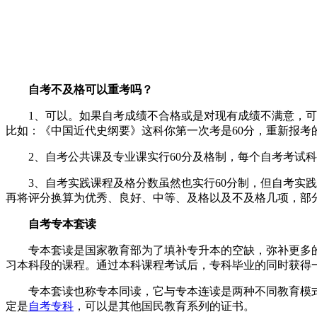
自考不及格可以重考吗？
1、可以。如果自考成绩不合格或是对现有成绩不满意，可以
比如：《中国近代史纲要》这科你第一次考是60分，重新报考的
2、自考公共课及专业课实行60分及格制，每个自考考试科
3、自考实践课程及格分数虽然也实行60分制，但自考实践
再将评分换算为优秀、良好、中等、及格以及不及格几项，部
自考专本套读
专本套读是国家教育部为了填补专升本的空缺，弥补更多的专
习本科段的课程。通过本科课程考试后，专科毕业的同时获得
专本套读也称专本同读，它与专本连读是两种不同教育模式
定是
自考专科
，可以是其他国民教育系列的证书。