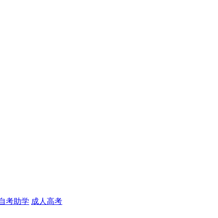
自考助学
成人高考