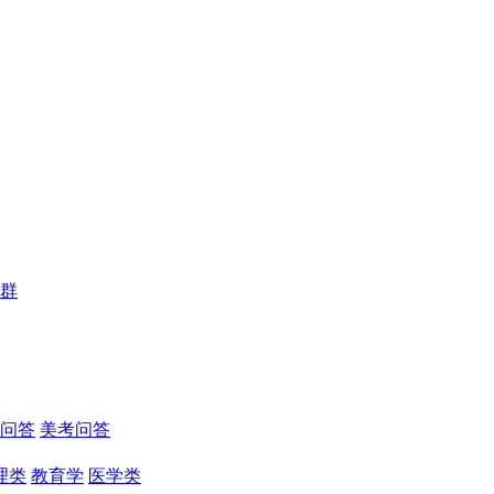
群
问答
美考问答
理类
教育学
医学类