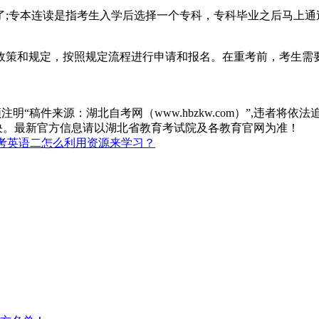
专本连读是指考生入学后选择一个专科，专科毕业之后马上通
策和规定，按照规定流程进行申请和报名。在重考前，考生需要
“稿件来源：湖北自考网（www.hbzkw.com）”,违者将依法
决。最新官方信息请以湖北省教育考试院及各教育官网为准！
考英语二怎么利用资源来学习？