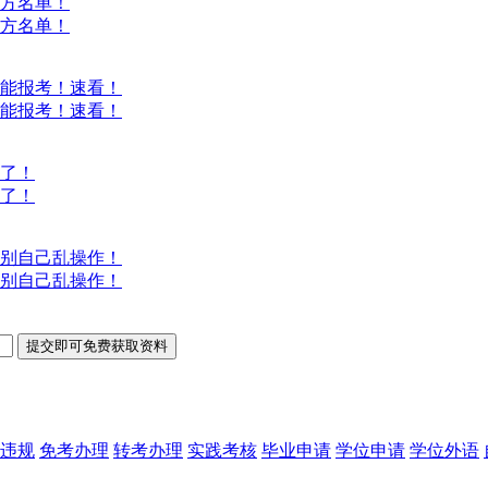
方名单！
方名单！
能报考！速看！
能报考！速看！
意了！
意了！
别自己乱操作！
别自己乱操作！
违规
免考办理
转考办理
实践考核
毕业申请
学位申请
学位外语