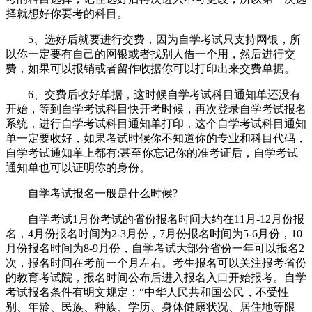
择就想好你要考的科目。
5、选好后就要进行交费，因为自学考试只支持网银，所
以你一定要有自己的网银或者找别人借一个用，然后进行交
费，如果可以报销或者留作收据你可以打印出来交费单据。
6、交费后收好单据，这时候自学考试科目通知单还没有
开始，等到自学考试科目快开考时候，再次登录自学考试报名
系统，进行自学考试科目通知单打印，这个自学考试科目通知
单一定要收好，如果考试时候你不知道你的专业和科目代码，
自学考试通知单上都有;甚至你忘记你的准考证后，自学考试
通知单也可以证明你的身份。
自学考试报名一般是什么时候?
自学考试1月份考试的省份报名时间大约在11月-12月份报
名，4月份报名时间为2-3月份，7月份报名时间为5-6月份，10
月份报名时间为8-9月份，自学考试大部分省份一年可以报名2
次，报名时间在考前一个月左右。考生报名可以关注报考省份
的教育考试院，报名时间公布后进入报名入口开始报考。自学
考试报名条件有明文规定：“中华人民共和国公民，不受性
别、年龄、民族、种族、学历、身体健康状况、居住地等限