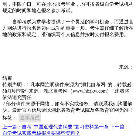
制，不限户口，可在异地报考毕业，均可按省级自学考试机构
规定的时间和地点报名参加考试。
自学考试为求学者提供了一个灵活的学习机会，而通过官
方网站进行报名是迈向成功的重要一步。考生需仔细了解所在
地的政策和规定，准确填写个人信息并按时支付报名费用。
来源：
结束
特别声明：1.凡本网注明稿件来源为“湖北自考网”的，转载必
须注明“稿件来源：湖北自考网（www.hbzkw.com）”,违者将
依法追究责任；
2.部分稿件来源于网络，如有不实或侵权，请联系我们沟通解
决。最新官方信息请以湖北省教育考试院及各教育官网为准！
标签：
自学考试
上一篇：自考“中国近现代史纲要”复习资料第一章
下一篇：
自学考试实践考核报名要哪些资料？