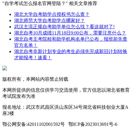
"自学考试怎么报名官网登陆？" 相关文章推荐
湖北大学自考助学点授权书怎么查？
湖北师范大学自考助学点哪家好？
武汉主流正规自考助学单位怎么找？看这就对了!
湖北自考10月成绩11月18日9:00公布，需要注意什么？
湖北自考主考院校和助学机构名单已公布，报班前先查
官方名单！
湖北自考非新计划专业的考生必须先完成新旧计划转换
才能报考！速看！
版权所有，本网站内容禁止转载
本网所提供的信息仅供学习交流使用，官方信息以湖北省教育
考试院发布为准
报名地址：武汉市武昌区洪山东区34号湖北省科技创业大厦A
座2楼
鄂公网安备:42011102001592号 鄂ICP备2023013691号-6