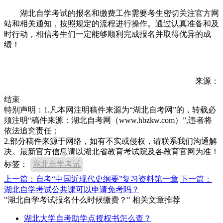
湖北自学考试的报名和缴费工作需要考生密切关注官方网
站和相关通知，按照规定的流程进行操作。通过认真准备和及
时行动，相信考生们一定能够顺利完成报名并取得优异的成
绩！
来源：
结束
特别声明：1.凡本网注明稿件来源为“湖北自考网”的，转载必
须注明“稿件来源：湖北自考网（www.hbzkw.com）”,违者将
依法追究责任；
2.部分稿件来源于网络，如有不实或侵权，请联系我们沟通解
决。最新官方信息请以湖北省教育考试院及各教育官网为准！
标签：
湖北自学考试
上一篇：自考“中国近现代史纲要”复习资料第一章
下一篇：
湖北自学考试公共课可以申请免考吗？
"湖北自学考试报名什么时候缴费？" 相关文章推荐
湖北大学自考助学点授权书怎么查？