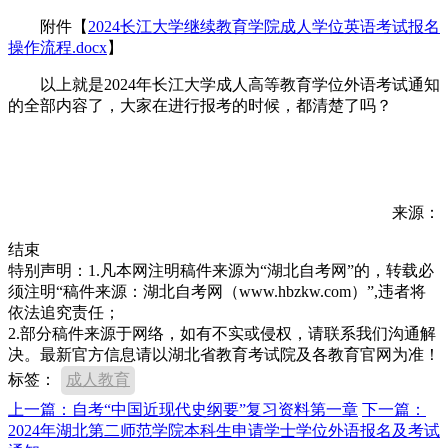
附件【
2024长江大学继续教育学院成人学位英语考试报名
操作流程.docx
】
以上就是2024年长江大学成人高等教育学位外语考试通知
的全部内容了，大家在进行报考的时候，都清楚了吗？
来源：
结束
特别声明：1.凡本网注明稿件来源为“湖北自考网”的，转载必
须注明“稿件来源：湖北自考网（www.hbzkw.com）”,违者将
依法追究责任；
2.部分稿件来源于网络，如有不实或侵权，请联系我们沟通解
决。最新官方信息请以湖北省教育考试院及各教育官网为准！
标签：
成人教育
上一篇：自考“中国近现代史纲要”复习资料第一章
下一篇：
2024年湖北第二师范学院本科生申请学士学位外语报名及考试