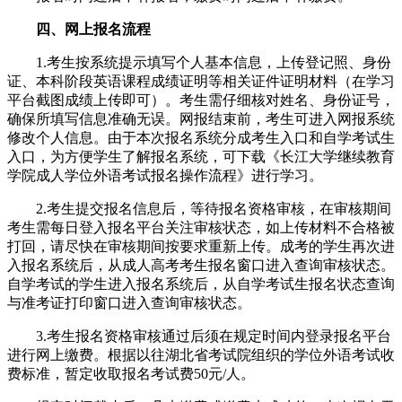
四、网上报名流程
1.考生按系统提示填写个人基本信息，上传登记照、身份
证、本科阶段英语课程成绩证明等相关证件证明材料（在学习
平台截图成绩上传即可）。考生需仔细核对姓名、身份证号，
确保所填写信息准确无误。网报结束前，考生可进入网报系统
修改个人信息。由于本次报名系统分成考生入口和自学考试生
入口，为方便学生了解报名系统，可下载《长江大学继续教育
学院成人学位外语考试报名操作流程》进行学习。
2.考生提交报名信息后，等待报名资格审核，在审核期间
考生需每日登入报名平台关注审核状态，如上传材料不合格被
打回，请尽快在审核期间按要求重新上传。成考的学生再次进
入报名系统后，从成人高考考生报名窗口进入查询审核状态。
自学考试的学生进入报名系统后，从自学考试生报名状态查询
与准考证打印窗口进入查询审核状态。
3.考生报名资格审核通过后须在规定时间内登录报名平台
进行网上缴费。根据以往湖北省考试院组织的学位外语考试收
费标准，暂定收取报名考试费50元/人。