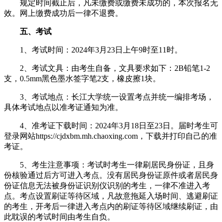
规定时间截止后，凡未缴费或缴费未成功的，本次报名无
效。网上缴费成功后一律不退费。
五、考试
1、考试时间：2024年3月23日上午9时至11时。
2、考试文具：由考生自备，文具要求如下：2B铅笔1-2
支，0.5mm黑色墨水签字笔2支，橡皮擦1块。
3、考试地点：长江大学统一设置考点并统一编排考场，
具体考试地点以准考证通知为准。
4、准考证下载时间：2024年3月18日至23日。届时考生可
登录网站https://cjdxbm.mh.chaoxing.com，下载并打印自己的准
考证。
5、考生注意事项：考试时考生一律刷居民身份证，且身
份核验通过后方可进入考点。没有居民身份证原件或者居民身
份证信息无法被身份证识别仪识别的考生，一律不准进入考
点。考点设置刷证等待区域，凡故意拖延入场时间、逃避刷证
的考生，开考后一律进入考点内的刷证等待区域继续刷证，由
此耽误的考试时间由考生自负。