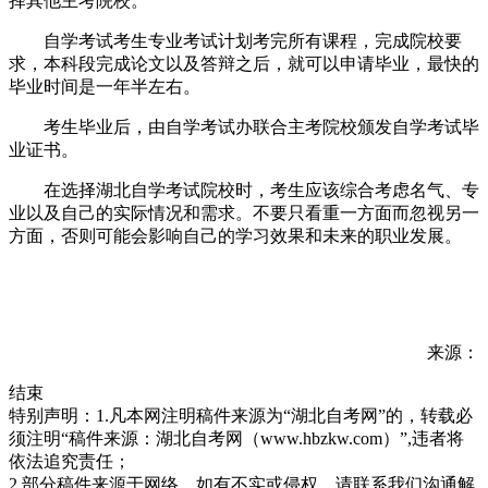
择其他主考院校。
自学考试考生专业考试计划考完所有课程，完成院校要
求，本科段完成论文以及答辩之后，就可以申请毕业，最快的
毕业时间是一年半左右。
考生毕业后，由自学考试办联合主考院校颁发自学考试毕
业证书。
在选择湖北自学考试院校时，考生应该综合考虑名气、专
业以及自己的实际情况和需求。不要只看重一方面而忽视另一
方面，否则可能会影响自己的学习效果和未来的职业发展。
来源：
结束
特别声明：1.凡本网注明稿件来源为“湖北自考网”的，转载必
须注明“稿件来源：湖北自考网（www.hbzkw.com）”,违者将
依法追究责任；
2.部分稿件来源于网络，如有不实或侵权，请联系我们沟通解