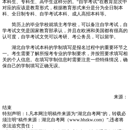
本科生、专科生、高中生这样分的。“自学考试”在教育层次中
对应的应该是教育形式，根据教育形式来分是分为全日制本
科、全日制专科、自学考试本科、成人高招本科等。
简历上的毕业学校就填主考学校，可以备注自学考试，自
学考试文凭是国家教育部承认，并且在欧洲和美国都有很高的
认可度，自学考试文凭可以考研、考公务员，可以留学。
湖北自学考试本科的学制填写是报名过程中的重要环节之
一。考生需要了解所报考专业的学制要求，并按照要求填写相
关的个人信息。在填写学制信息时需要注意一些特殊情况，确
保自己的学制填写正确无误。
来源：
结束
特别声明：1.凡本网注明稿件来源为“湖北自考网”的，转载必
须注明“稿件来源：湖北自考网（www.hbzkw.com）”,违者将
依法追究责任；