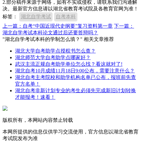
2.部分稿件来源于网络，如有不实或侵权，请联系我们沟通解
决。最新官方信息请以湖北省教育考试院及各教育官网为准！
标签：
湖北自学考试
自考本科
上一篇：自考“中国近现代史纲要”复习资料第一章
下一篇：
湖北自学考试本科论文通过后还要答辩吗？
"湖北自学考试本科的学制怎么填？" 相关文章推荐
湖北大学自考助学点授权书怎么查？
湖北师范大学自考助学点哪家好？
武汉主流正规自考助学单位怎么找？看这就对了!
湖北自考10月成绩11月18日9:00公布，需要注意什么？
湖北自考主考院校和助学机构名单已公布，报班前先查
官方名单！
湖北自考非新计划专业的考生必须先完成新旧计划转换
才能报考！速看！
版权所有，本网站内容禁止转载
本网所提供的信息仅供学习交流使用，官方信息以湖北省教育
考试院发布为准