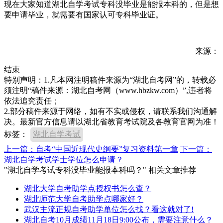
现在大家知道湖北自学考试专科没毕业是能报本科的，但是想
要申请毕业，就需要有国家认可专科毕业证。
来源：
结束
特别声明：1.凡本网注明稿件来源为“湖北自考网”的，转载必
须注明“稿件来源：湖北自考网（www.hbzkw.com）”,违者将
依法追究责任；
2.部分稿件来源于网络，如有不实或侵权，请联系我们沟通解
决。最新官方信息请以湖北省教育考试院及各教育官网为准！
标签：
湖北自学考试
上一篇：自考“中国近现代史纲要”复习资料第一章
下一篇：
湖北自学考试学士学位怎么申请？
"湖北自学考试专科没毕业能报本科吗？" 相关文章推荐
湖北大学自考助学点授权书怎么查？
湖北师范大学自考助学点哪家好？
武汉主流正规自考助学单位怎么找？看这就对了!
湖北自考10月成绩11月18日9:00公布，需要注意什么？