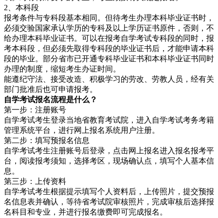
2、本科段
报考条件与专科段基本相同。但待考生办理本科毕业证书时，
必须交验国家承认学历的专科及以上学历证书原件，否则，不
给办理本科毕业证书。可以在报考自学考试专科段的同时，报
考本科段，但必须先取得专科段的毕业证书后，才能申请本科
段的毕业。部分省市已开通专科毕业证书和本科毕业证书同时
办理的制度，缩短考生办证时间。
能遵纪守法、接受改造、积极学习的劳改、劳教人员，经有关
部门批准后也可申请报考。
自学考试报名流程是什么？
第一步：注册账号
自学考试考生登录当地省教育考试院，进入自学考试考务考籍
管理系统平台，进行网上报名系统用户注册。
第二步：填写预报名信息
自学考试考生注册账号后登录，点击网上报名进入报名报考平
台，阅读报考须知，选择考区，现场确认点，填写个人基本信
息。
第三步：上传资料
自学考试考生根据提示填写个人资料后，上传照片，提交预报
名信息表并确认，等待省考试院审核照片，完成审核后选择报
名科目和专业，并进行报名缴费即可完成报名。