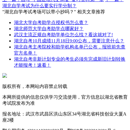
湖北自学考试为什么要实行学分制？
"湖北自学考试考场可以带小抄吗？" 相关文章推荐
湖北大学自考助学点授权书怎么查？
湖北师范大学自考助学点哪家好？
武汉主流正规自考助学单位怎么找？看这就对了!
湖北自考10月成绩11月18日9:00公布，需要注意什么？
湖北自考主考院校和助学机构名单已公布，报班前先查
官方名单！
湖北自考非新计划专业的考生必须先完成新旧计划转换
才能报考！速看！
版权所有，本网站内容禁止转载
本网所提供的信息仅供学习交流使用，官方信息以湖北省教育
考试院发布为准
报名地址：武汉市武昌区洪山东区34号湖北省科技创业大厦A
座2楼