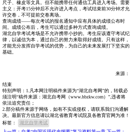
尺子、橡皮等文具。但不能携带任何通信工具进入考场。需要
主义：开考15分钟后不允许进入考点，考试结束前30分钟才允
许交卷，不可提前交卷离场。
查询成绩——每次考试的报名通知中应有具体的成绩公布时
间。成绩公布后，考生可以通过多种方式查询成绩。
湖北自学考试考场是不允许携带小抄的。考生应该遵守考试纪
律，以诚信为本，通过自己的努力来取得好成绩。只有这样，
才能充分发挥自学考试的优势，为自己的未来发展打下坚实的
基础。
来源：
结束
特别声明：1.凡本网注明稿件来源为“湖北自考网”的，转载必
须注明“稿件来源：湖北自考网（www.hbzkw.com）”,违者将
依法追究责任；
2.部分稿件来源于网络，如有不实或侵权，请联系我们沟通解
决。最新官方信息请以湖北省教育考试院及各教育官网为准！
标签：
湖北自学考试
上一篇：自考“中国近现代史纲要”复习资料第一章
下一篇：