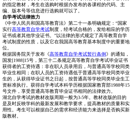
的指定教材，考生在选购时根据办发布的各课程的代码、主
编、版本号等信息进行选购就可以了。
自学考试法律效力
《中华人民共和国高等教育法》第二十一条明确规定：“国家
实行
高等教育自学考试
制度，经考试合格的，发给相应的学历
证书或者其他学业证书。”以法律的形式规定了高等教育自学
考试制度的性质，以及它在我国高等教育基本制度中的重要地
位。
根据国务院关于发布《
高等教育自学考试暂行条例
》的通知，
国发[1988]15号，第三十二条规定高等教育自学考试毕业证书
获得者的工资待遇：非在职人员录用后，与普通高等学校同类
毕业生相同；在职人员的工资待遇低于普通高等学校同类毕业
生的，从获得毕业证书之日起，按普通高等学校同类毕业生工
资标准执行。获得自学考试本科学历根据国家教育部1988年15
号文件，享受普通高等教育毕业证书相同的法律效力。
湖北自学考试的教材改版周期一般为3-5年。教材改版的目的
是及时反映学科的最新发展和教学要求，提高教材的质量和实
用性。考生可以根据自己的需求和经济能力来选择是否购买新
版教材。