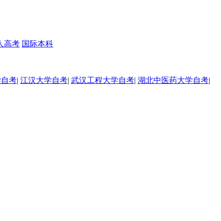
人高考
国际本科
学自考
|
江汉大学自考
|
武汉工程大学自考
|
湖北中医药大学自考
|