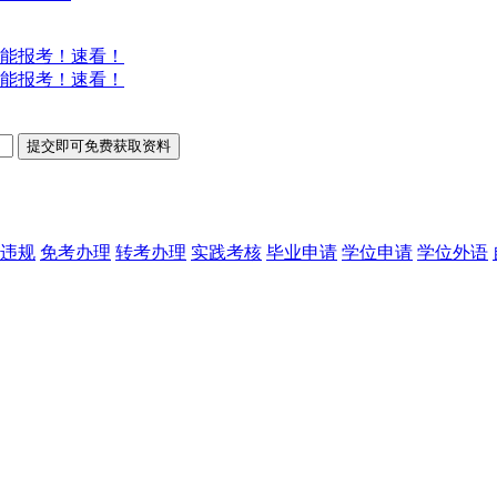
能报考！速看！
能报考！速看！
违规
免考办理
转考办理
实践考核
毕业申请
学位申请
学位外语