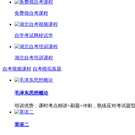
免费领自考课程
自学考试网校试学
湖北自考培训课程
自考视频课程
自考模拟真题
毛泽东思想概论
培训优势：课时考点精讲+刷题+冲刺，熟练应对考试题
英语二