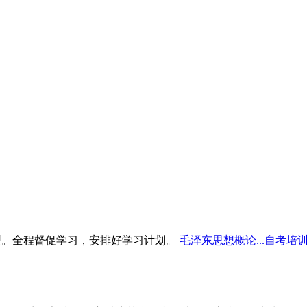
型。全程督促学习，安排好学习计划。
毛泽东思想概论...自考培