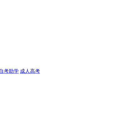
自考助学
成人高考