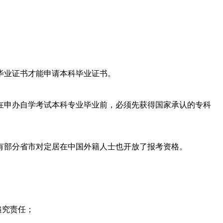
毕业证书才能申请本科毕业证书。
在申办自学考试本科专业毕业前，必须先获得国家承认的专科
有部分省市对定居在中国外籍人士也开放了报考资格。
追究责任；