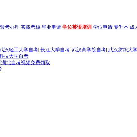
转考办理
实践考核
毕业申请
学位英语培训
学位申请
专升本
成
武汉轻工大学自考
|
长江大学自考
|
武汉商学院自考
|
武汉纺织大
科技大学自考
？