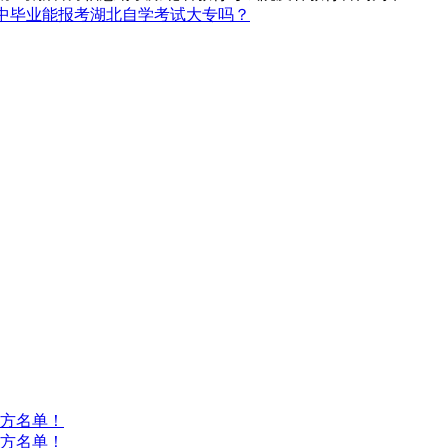
中毕业能报考湖北自学考试大专吗？
方名单！
方名单！