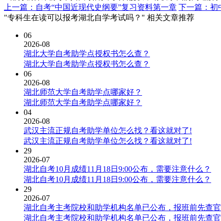
上一篇：自考“中国近现代史纲要”复习资料第一章
下一篇：初
"专科生在读可以报考湖北自学考试吗？" 相关文章推荐
06
2026-08
湖北大学自考助学点授权书怎么查？
湖北大学自考助学点授权书怎么查？
06
2026-08
湖北师范大学自考助学点哪家好？
湖北师范大学自考助学点哪家好？
04
2026-08
武汉主流正规自考助学单位怎么找？看这就对了!
武汉主流正规自考助学单位怎么找？看这就对了!
29
2026-07
湖北自考10月成绩11月18日9:00公布，需要注意什么？
湖北自考10月成绩11月18日9:00公布，需要注意什么？
29
2026-07
湖北自考主考院校和助学机构名单已公布，报班前先查官
湖北自考主考院校和助学机构名单已公布，报班前先查官