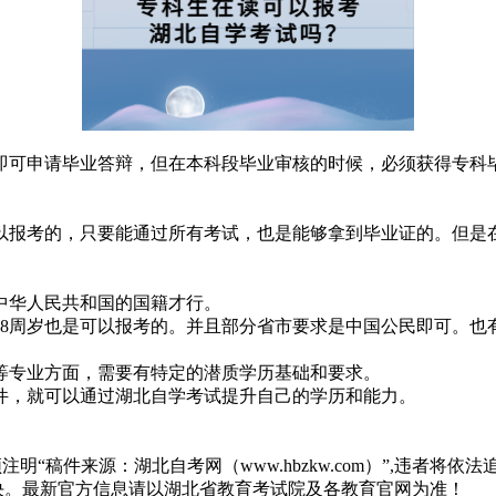
即可申请毕业答辩，但在本科段毕业审核的时候，必须获得专科
以报考的，只要能通过所有考试，也是能够拿到毕业证的。但是
中华人民共和国的国籍才行。
18周岁也是可以报考的。并且部分省市要求是中国公民即可。也
等专业方面，需要有特定的潜质学历基础和要求。
件，就可以通过湖北自学考试提升自己的学历和能力。
“稿件来源：湖北自考网（www.hbzkw.com）”,违者将依法
决。最新官方信息请以湖北省教育考试院及各教育官网为准！