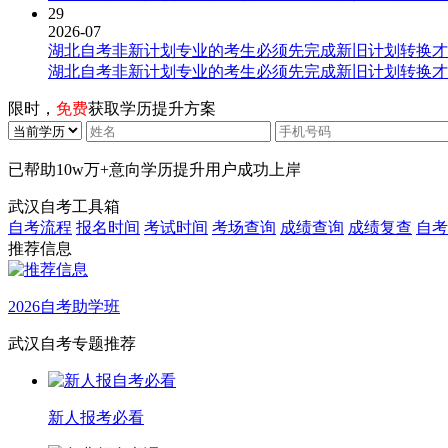
29
2026-07
湖北自考非新计划专业的考生必须先完成新旧计划转换才
湖北自考非新计划专业的考生必须先完成新旧计划转换才
限时，
免费
获取学历提升方案
已帮助
10w万+
意向学历提升用户成功上岸
武汉自考工具箱
自考流程
报名时间
考试时间
考场查询
成绩查询
成绩复查
自考
推荐信息
2026自考助学班
武汉自考专题推荐
新人报考必看