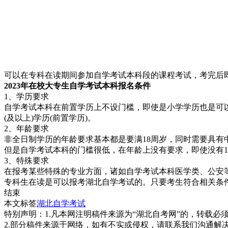
可以在专科在读期间参加自学考试本科段的课程考试，考完后
2023年在校大专生自学考试本科报名条件
1、学历要求
自学考试本科在前置学历上不设门槛，即使是小学学历也是可
(及以上)学历(前置学历)。
2、年龄要求
非全日制学历的年龄要求基本都是要满18周岁，同时需要具有
但是自学考试本科的门槛很低，在年龄上没有要求，即使没有
3、特殊要求
在报考某些特殊的专业方面，诸如自学考试本科医学类、公安
专科生在读是可以报考湖北自学考试的。只要考生符合相关条
结束
本文标签
湖北自学考试
特别声明：1.凡本网注明稿件来源为“湖北自考网”的，转载必须注明
2.部分稿件来源于网络，如有不实或侵权，请联系我们沟通解