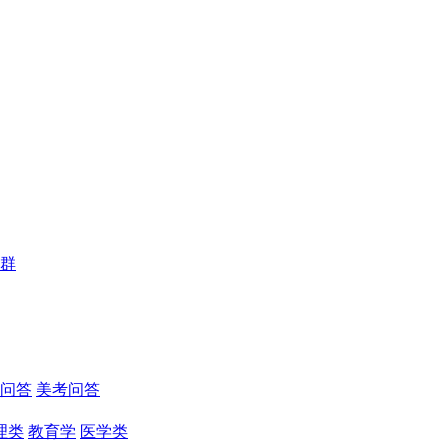
群
问答
美考问答
理类
教育学
医学类