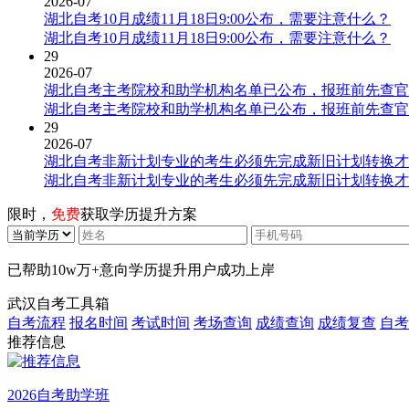
2026-07
湖北自考10月成绩11月18日9:00公布，需要注意什么？
湖北自考10月成绩11月18日9:00公布，需要注意什么？
29
2026-07
湖北自考主考院校和助学机构名单已公布，报班前先查官
湖北自考主考院校和助学机构名单已公布，报班前先查官
29
2026-07
湖北自考非新计划专业的考生必须先完成新旧计划转换才
湖北自考非新计划专业的考生必须先完成新旧计划转换才
限时，
免费
获取学历提升方案
已帮助
10w万+
意向学历提升用户成功上岸
武汉自考工具箱
自考流程
报名时间
考试时间
考场查询
成绩查询
成绩复查
自考
推荐信息
2026自考助学班