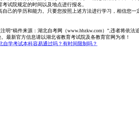
育考试院规定的时间以及地点进行报名。
高自己的学历和能力。只要您按照上述方法进行学习，相信您一
“稿件来源：湖北自考网（www.hbzkw.com）”,违者将依法
决。最新官方信息请以湖北省教育考试院及各教育官网为准！
北自学考试本科容易通过吗？有时间限制吗？