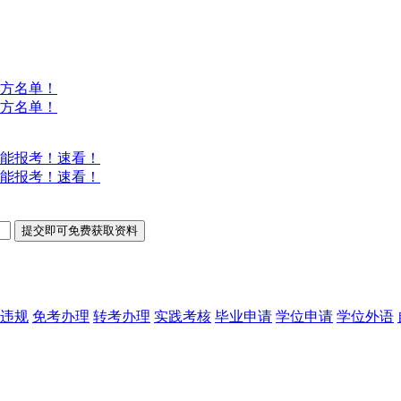
方名单！
方名单！
能报考！速看！
能报考！速看！
违规
免考办理
转考办理
实践考核
毕业申请
学位申请
学位外语