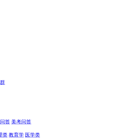
群
问答
美考问答
理类
教育学
医学类