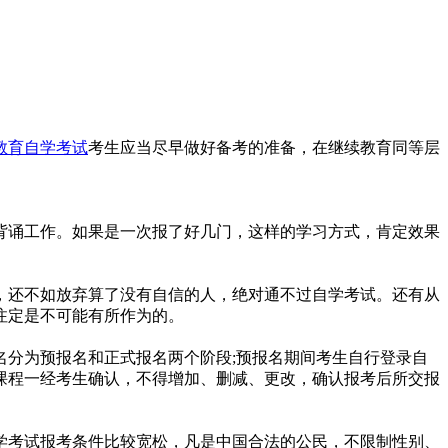
教育自学考试
考生应当尽早做好备考的准备，在继续教育同等层
背诵工作。如果是一次报了好几门，这样的学习方式，肯定效果
，还不如放弃算了没有自信的人，绝对通不过自学考试。还有从
注定是不可能有所作为的。
名分为预报名和正式报名两个阶段;预报名期间考生自行登录自
课程一经考生确认，不得增加、删减、更改，确认报考后所交报
学考试报考条件比较宽松，凡是中国合法的公民，不限制性别、