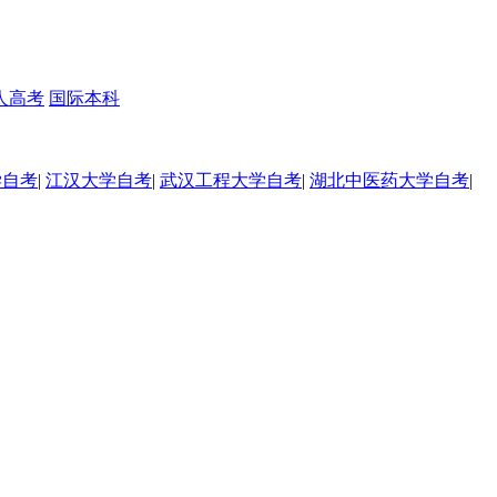
人高考
国际本科
学自考
|
江汉大学自考
|
武汉工程大学自考
|
湖北中医药大学自考
|