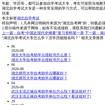
年龄、学历等，都可以参加自学考试大专，考生可按照当地教
湖北自学考试大专是一种非常实用的学习方式，可以帮助您提
结束
本文标签
湖北自学考试
特别声明：1.凡本网注明稿件来源为“湖北自考网”的，转载必须注明
2.部分稿件来源于网络，如有不实或侵权，请联系我们沟通解
上一篇：自考“中国近现代史纲要”复习资料第一章
下一篇：湖
"湖北自学考试大专怎么学？没学历能报名吗？" 相关文章推荐
06
2026-08
湖北大学自考助学点授权书怎么查？
湖北大学自考助学点授权书怎么查？
06
2026-08
湖北师范大学自考助学点哪家好？
湖北师范大学自考助学点哪家好？
04
2026-08
武汉主流正规自考助学单位怎么找？看这就对了!
武汉主流正规自考助学单位怎么找？看这就对了!
29