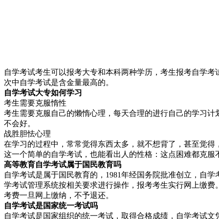
自学考试考生可以报考大专和本科两种学历，考生报考自学考
次中自学考试是含金量最高的。
自学考试大专如何学习
考生需要克服惰性
考生需要克服自己的懒惰心理，每天合理的进行自己的学习计
不会好。
战胜胆怯心理
在学习的过程中，常常觉得东西太多，就不想背了，甚至觉得
这一个简单的自学考试，也能看出人的性格：这点困难都克服
高等教育自学考试属于国民教育吗
自学考试是属于国民教育的，1981年经国务院批准创立，自
学考试管理系统按相关要求进行操作，报考考生实行网上缴费
考费一旦网上缴纳，不予退还。
自学考试是国家统
一考试吗
自学考试是国家组织的统一考试，取得合格成绩，自学考试文