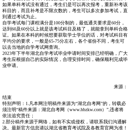
如果单科考试没有通过，考生们是可以再次报考，重新补考该
科目的，而且补考是不限次数的，考生可以多次参加考试，直
到通过考试为止。
自学考试每门课程满分是100分制的，最低通关要求是60分，
达到60及60分以上就是该考试科目及格了，就能拿到单科合格
证。如果在本科的时候想要获取学士学位的话，对考试科目有
平均分的要求，一般是65-75分左右，各个省份不同，考生可
以去当地的自学考试网查询。
2023年下半年湖北自学考试毕业申请时间安排已经明确，广大
考生应根据自己的实际情况，合理安排时间，确保顺利完成毕
业申请。
来源：
结束
特别声明：1.凡本网注明稿件来源为“湖北自考网”的，转载必
须注明“稿件来源：湖北自考网（www.hbzkw.com）”,违者将
依法追究责任；
2.部分稿件来源于网络，如有不实或侵权，请联系我们沟通解
决。最新官方信息请以湖北省教育考试院及各教育官网为准！