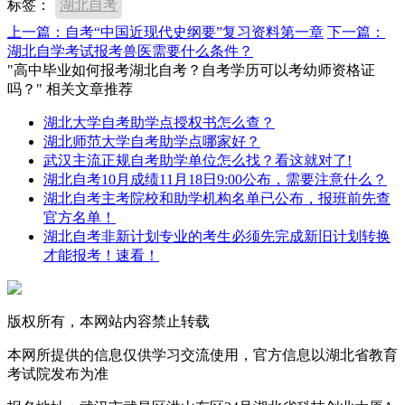
标签：
湖北自考
上一篇：自考“中国近现代史纲要”复习资料第一章
下一篇：
湖北自学考试报考兽医需要什么条件？
"高中毕业如何报考湖北自考？自考学历可以考幼师资格证
吗？" 相关文章推荐
湖北大学自考助学点授权书怎么查？
湖北师范大学自考助学点哪家好？
武汉主流正规自考助学单位怎么找？看这就对了!
湖北自考10月成绩11月18日9:00公布，需要注意什么？
湖北自考主考院校和助学机构名单已公布，报班前先查
官方名单！
湖北自考非新计划专业的考生必须先完成新旧计划转换
才能报考！速看！
版权所有，本网站内容禁止转载
本网所提供的信息仅供学习交流使用，官方信息以湖北省教育
考试院发布为准