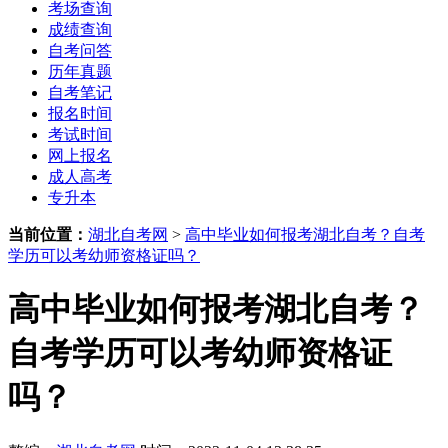
考场查询
成绩查询
自考问答
历年真题
自考笔记
报名时间
考试时间
网上报名
成人高考
专升本
当前位置：
湖北自考网
>
高中毕业如何报考湖北自考？自考
学历可以考幼师资格证吗？
高中毕业如何报考湖北自考？
自考学历可以考幼师资格证
吗？