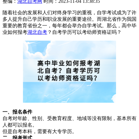
整编：
湖北自考网
时间：2023-11-04 13:38:35
随着社会的发展和人们对终身学习的重视，自学考试成为了许
多人提升自己学历和职业发展的重要途径。而湖北省作为我国
重要的教育省份之一，每年都会举办自学考试。那么，高中毕
业如何报考
湖北自考
？自考学历可以考幼师资格证吗？
一、报名条件
自考对年龄、性别、受教育程度、地域等没有限制，基本所有
人都可以报名。
但是自考本科，需要有大专学历。
二、报考
形式