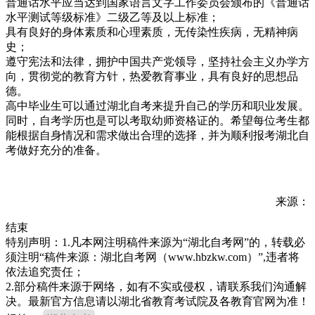
普通话水平应当达到国家语言文字工作委员会颁布的《普通话
水平测试等级标准》二级乙等及以上标准；
具有良好的身体素质和心理素质，无传染性疾病，无精神病
史；
遵守宪法和法律，拥护中国共产党领导，坚持社会主义办学方
向，贯彻党的教育方针，热爱教育事业，具有良好的思想品
德。
高中毕业生可以通过湖北自考来提升自己的学历和职业发展。
同时，自考学历也是可以考取幼师资格证的。希望每位考生都
能根据自身情况和需求做出合理的选择，并为顺利报考湖北自
考做好充分的准备。
来源：
结束
特别声明：1.凡本网注明稿件来源为“湖北自考网”的，转载必
须注明“稿件来源：湖北自考网（www.hbzkw.com）”,违者将
依法追究责任；
2.部分稿件来源于网络，如有不实或侵权，请联系我们沟通解
决。最新官方信息请以湖北省教育考试院及各教育官网为准！