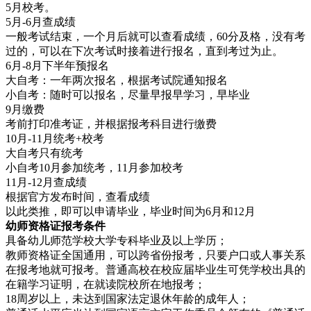
5月校考。
5月-6月查成绩
一般考试结束，一个月后就可以查看成绩，60分及格，没有考
过的，可以在下次考试时接着进行报名，直到考过为止。
6月-8月下半年预报名
大自考：一年两次报名，根据考试院通知报名
小自考：随时可以报名，尽量早报早学习，早毕业
9月缴费
考前打印准考证，并根据报考科目进行缴费
10月-11月统考+校考
大自考只有统考
小自考10月参加统考，11月参加校考
11月-12月查成绩
根据官方发布时间，查看成绩
以此类推，即可以申请毕业，毕业时间为6月和12月
幼师资格证报考条件
具备幼儿师范学校大学专科毕业及以上学历；
教师资格证全国通用，可以跨省份报考，只要户口或人事关系
在报考地就可报考。普通高校在校应届毕业生可凭学校出具的
在籍学习证明，在就读院校所在地报考；
18周岁以上，未达到国家法定退休年龄的成年人；