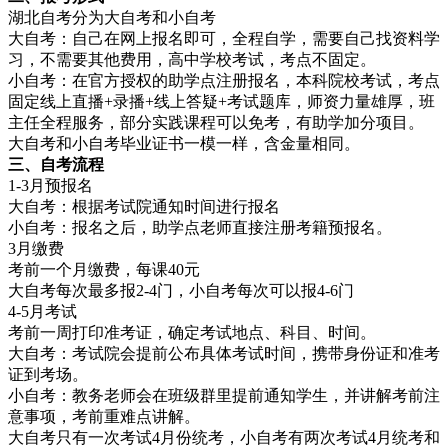
湖北自考分为大自考和小自考
大自考：自己在网上报名即可，全程自学，需要自己找资料学
习，不需要其他费用，高中学校考试，考点不固定。
小自考：在官方授权的助学点注册报名，本科院校考试，考点
固定线上直播+录播+线上答疑+考试题库，师资力量雄厚，班
主任全程服务，部分实践课程可以免考，有助学加分项目。
大自考和小自考毕业证书一模一样，含金量相同。
三、自
考流程
1-3月预报名
大自考：根据考试院通知时间进行报名
小自考：报名之后，助学点老师直接注册考籍预报名。
3月缴费
考前一个月缴费，每课40元
大自考每次最多报2-4门，小自考每次可以报4-6门
4-5月考试
考前一周打印准考证，确定考试地点、科目、时间。
大自考：考试院会提前公布具体考试时间，携带身份证和准考
证到考场。
小自考：教务老师会在班级群里提前通知学生，并讲解考前注
意事项，考前重难点讲解。
大自考只有一次考试4月份统考，小自考有两次考试4月统考和