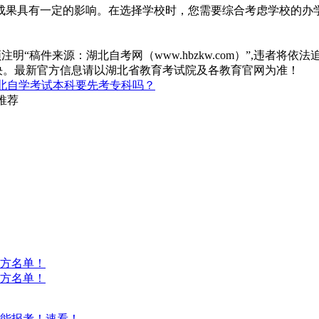
成果具有一定的影响。在选择学校时，您需要综合考虑学校的办
“稿件来源：湖北自考网（www.hbzkw.com）”,违者将依法
决。最新官方信息请以湖北省教育考试院及各教育官网为准！
北自学考试本科要先考专科吗？
推荐
方名单！
方名单！
能报考！速看！