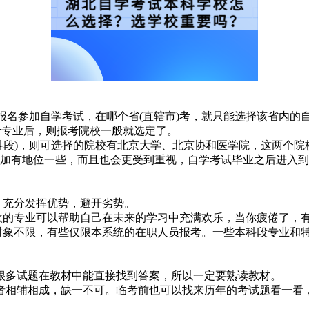
)报名参加自学考试，在哪个省(直辖市)考，就只能选择该省内的
考专业后，则报考院校一般就选定了。
科段)，则可选择的院校有北京大学、北京协和医学院，这两个
更加有地位一些，而且也会更受到重视，自学考试毕业之后进入
，充分发挥优势，避开劣势。
欢的专业可以帮助自己在未来的学习中充满欢乐，当你疲倦了，
考对象不限，有些仅限本系统的在职人员报考。一些本科段专业和
很多试题在教材中能直接找到答案，所以一定要熟读教材。
者相辅相成，缺一不可。临考前也可以找来历年的考试题看一看