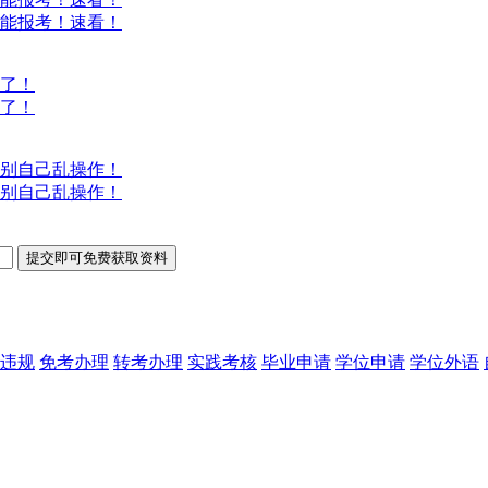
能报考！速看！
意了！
意了！
别自己乱操作！
别自己乱操作！
违规
免考办理
转考办理
实践考核
毕业申请
学位申请
学位外语