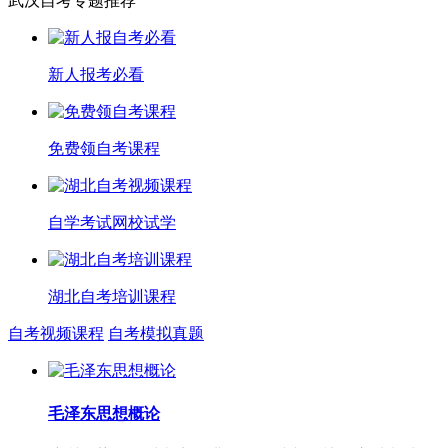
武汉自考专题推荐
新人报考必看
免费领自考课程
自学考试网校试学
湖北自考培训课程
自考视频课程
自考模拟真题
毛泽东思想概论