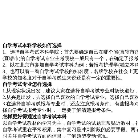
自学考试本科学校如何选择
1、选择自学考试本科学院：首先要确定自己在哪个省(直辖市
(直辖市)的自学考试专业主考院校一般只有一个，在确定了报
2、以在北京市参加自学考试本科为例：若报考护理学(独立本
3、也可以看一看自学考试学校的知名度，名牌学校在社会上
学校的知名度对于自学考试生来说还是有一定的重要性。
自学考试专业怎样选择
1.从现实状况出发，建议大家在选择自学考试专业时扬长避短
2.从兴趣出发，去选择自己喜欢的自学考试专业。选择自己喜
3.在选择自学考试报考专业时，还应注意报考条件。有些报
择自学考试报考专业时，一定要了解清楚报考条件。
怎样更好得通过自学考试本科
以自学考试教材的学习为主，自学考试的试题非常贴近教材，
自学考试重在平常积累，集中复习是冲刺阶段的必要手段。两
时关注自学考试方面的信息，了解题型变动情况。