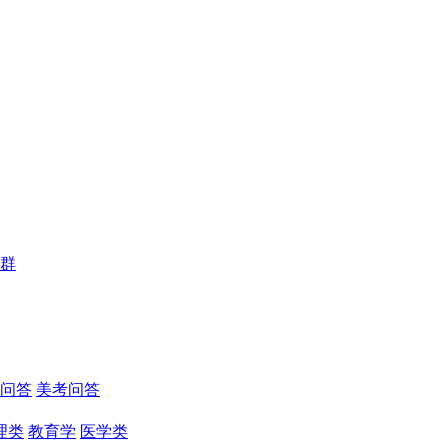
群
问答
美考问答
理类
教育学
医学类