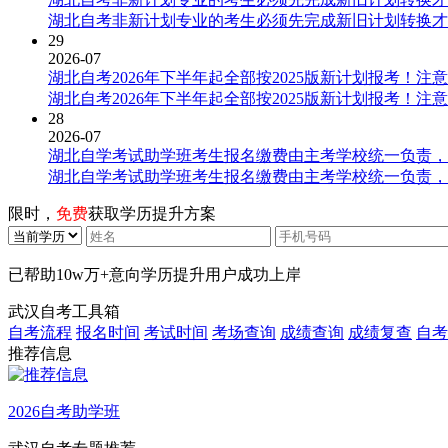
湖北自考非新计划专业的考生必须先完成新旧计划转换才
29
2026-07
湖北自考2026年下半年起全部按2025版新计划报考！注
湖北自考2026年下半年起全部按2025版新计划报考！注
28
2026-07
湖北自学考试助学班考生报名缴费由主考学校统一负责，
湖北自学考试助学班考生报名缴费由主考学校统一负责，
限时，
免费
获取学历提升方案
已帮助
10w万+
意向学历提升用户成功上岸
武汉自考工具箱
自考流程
报名时间
考试时间
考场查询
成绩查询
成绩复查
自考
推荐信息
2026自考助学班