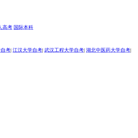
人高考
国际本科
学自考
|
江汉大学自考
|
武汉工程大学自考
|
湖北中医药大学自考
|