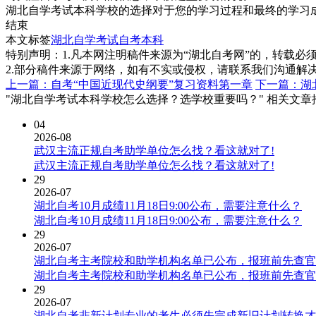
湖北自学考试本科学校的选择对于您的学习过程和最终的学习
结束
本文标签
湖北自学考试
自考本科
特别声明：1.凡本网注明稿件来源为“湖北自考网”的，转载必须注明
2.部分稿件来源于网络，如有不实或侵权，请联系我们沟通解
上一篇：自考“中国近现代史纲要”复习资料第一章
下一篇：湖
"湖北自学考试本科学校怎么选择？选学校重要吗？" 相关文章
04
2026-08
武汉主流正规自考助学单位怎么找？看这就对了!
武汉主流正规自考助学单位怎么找？看这就对了!
29
2026-07
湖北自考10月成绩11月18日9:00公布，需要注意什么？
湖北自考10月成绩11月18日9:00公布，需要注意什么？
29
2026-07
湖北自考主考院校和助学机构名单已公布，报班前先查官
湖北自考主考院校和助学机构名单已公布，报班前先查官
29
2026-07
湖北自考非新计划专业的考生必须先完成新旧计划转换才