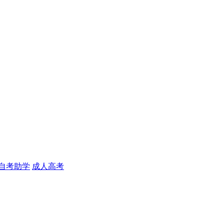
自考助学
成人高考