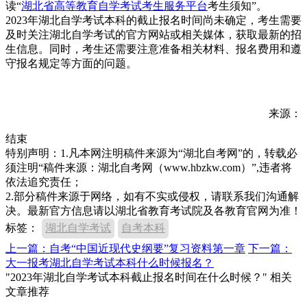
读“
湖北省高等教育自学考试考生服务平台
考生须知”。
2023年湖北自学考试本科的截止报名时间尚未确定，考生需要
及时关注湖北自学考试的官方网站或相关媒体，获取最新的招
生信息。同时，考生还需要注意准备相关材料、报名费用和遵
守报名规定等方面的问题。
来源：
结束
特别声明：1.凡本网注明稿件来源为“湖北自考网”的，转载必
须注明“稿件来源：湖北自考网（www.hbzkw.com）”,违者将
依法追究责任；
2.部分稿件来源于网络，如有不实或侵权，请联系我们沟通解
决。最新官方信息请以湖北省教育考试院及各教育官网为准！
标签：
湖北自学考试
自考本科
上一篇：自考“中国近现代史纲要”复习资料第一章
下一篇：
大一报考湖北自学考试本科什么时候报名？
"2023年湖北自学考试本科截止报名时间在什么时候？" 相关
文章推荐