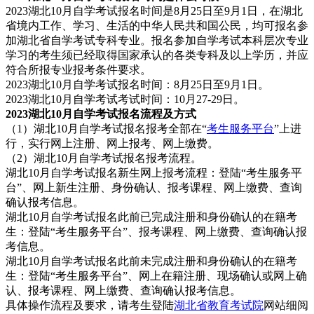
2023湖北10月自学考试报名时间是8月25日至9月1日，在湖北
省境内工作、学习、生活的中华人民共和国公民，均可报名参
加湖北省自学考试专科专业。报名参加自学考试本科层次专业
学习的考生须已经取得国家承认的各类专科及以上学历，并应
符合所报专业报考条件要求。
2023湖北10月自学考试报名时间：8月25日至9月1日。
2023湖北10月自学考试考试时间：10月27-29日。
2023湖北10月自学考试报名流程及方式
（1）湖北10月自学考试报名报考全部在“
考生服务平台
”上进
行，实行网上注册、网上报考、网上缴费。
（2）湖北10月自学考试报名报考流程。
湖北10月自学考试报名新生网上报考流程：登陆“考生服务平
台”、网上新生注册、身份确认、报考课程、网上缴费、查询
确认报考信息。
湖北10月自学考试报名此前已完成注册和身份确认的在籍考
生：登陆“考生服务平台”、报考课程、网上缴费、查询确认报
考信息。
湖北10月自学考试报名此前未完成注册和身份确认的在籍考
生：登陆“考生服务平台”、网上在籍注册、现场确认或网上确
认、报考课程、网上缴费、查询确认报考信息。
具体操作流程及要求，请考生登陆
湖北省教育考试院
网站细阅