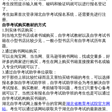
考生按照提示输入账号、秘码和验证码就可以进行报名登记
了。
考生如果首次登录湖北自学考试报名系统，还需要先进行注
册。
自学考试购买教材的方式
1.到实体书店购买：
到当地大型书店或者书城购买，自学考试教材以及自学考试书
籍在小型书店比较少见，一般小型书店只有自学考试历年真
题。
2.通过购书网站购买：
可以去淘宝网、当当网、亚马逊等购书网站，找成交量多，好
评多的商家进行购买，考生在网上购买书籍直接搜索书名或输
入专业代码就可以了。
3.通过自学考试助学单位获取：
对于那些上班比较忙碌而且又害怕买错书籍的考生，可以选择
报名参加自学考试助学班，自学考试助学班会为考生解决自学
考试报名、购买教材、考前辅导等问题，考生们只要专心备考
就可以了。当然没有报名自学考试助学班的考生也是可以通过
自学考试机构购买书籍的。
湖北自学考试网上服务平台的官网是
湖北省教育考试院官方网
站
。考生可以通过该网站获取关于湖北自学考试的最新政策、