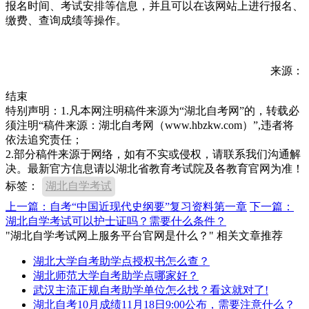
报名时间、考试安排等信息，并且可以在该网站上进行报名、
缴费、查询成绩等操作。
来源：
结束
特别声明：1.凡本网注明稿件来源为“湖北自考网”的，转载必
须注明“稿件来源：湖北自考网（www.hbzkw.com）”,违者将
依法追究责任；
2.部分稿件来源于网络，如有不实或侵权，请联系我们沟通解
决。最新官方信息请以湖北省教育考试院及各教育官网为准！
标签：
湖北自学考试
上一篇：自考“中国近现代史纲要”复习资料第一章
下一篇：
湖北自学考试可以护士证吗？需要什么条件？
"湖北自学考试网上服务平台官网是什么？" 相关文章推荐
湖北大学自考助学点授权书怎么查？
湖北师范大学自考助学点哪家好？
武汉主流正规自考助学单位怎么找？看这就对了!
湖北自考10月成绩11月18日9:00公布，需要注意什么？