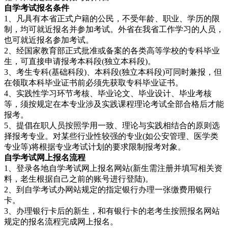
自学考试报名条件
1、凡具有本省正式户籍的公民，不受年龄、职业、学历的限
制，均可就近报名并参加考试。外省在我省工作学习的人员，
也可就近报名参加考试。
2、经国家教育部正式批准或备案的各类高等学校的专科毕业
生，可直接申请报考本科段(独立本科段)。
3、考生专科(基础科段)、本科段(独立本科段)可同时兼报，但
在领取本科毕业证书前必须先获取专科毕业证书。
4、实践性学习环节考核、毕业论文、毕业设计、毕业考核
等，须按规定在本专业涉及实践课程理论考试全部合格后才能
报考。
5、提倡在职人员按照学用一致、理论与实践相结合的原则选
择报考专业。对某些行业性较强的专业(如公安管理、医学类
专业等)将根据专业考试计划的要求限制报考对象。
自学考试网上报名流程
1、登录各地自学考试网上报名网站(新生需注册并填写相关资
料，老生根据自己之前的账号进行登陆)。
2、到自学考试办网站规定的指定银行办理一张缴费用银行
卡。
3、办理银行卡后的新生，和有银行卡的老考生按照报名网站
规定的报名流程完成网上报名。