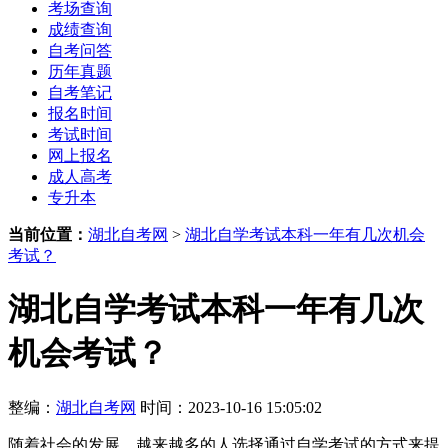
考场查询
成绩查询
自考问答
历年真题
自考笔记
报名时间
考试时间
网上报名
成人高考
专升本
当前位置：
湖北自考网
>
湖北自学考试本科一年有几次机会
考试？
湖北自学考试本科一年有几次
机会考试？
整编：
湖北自考网
时间：2023-10-16 15:05:02
随着社会的发展，越来越多的人选择通过自学考试的方式来提