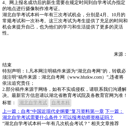
4、网上报名成功后的新生需要在规定时间到自学考试办指定
的地点进行摄像制作准考证。
湖北自学考试本科一年有三次考试机会，分别是4月、10月的
常规考试和一次补考。这三次考试为考生提供了充足的时间和
机会来提升自己，也为他们的学习和生活提供了更多的灵活
性。
来源：
结束
特别声明：1.凡本网注明稿件来源为“湖北自考网”的，转载必
须注明“稿件来源：湖北自考网（www.hbzkw.com）”,违者将
依法追究责任；
2.部分稿件来源于网络，如有不实或侵权，请联系我们沟通解
决。最新官方信息请以湖北省教育考试院及各教育官网为准！
标签：
湖北自学考试
自考本科
上一篇：自考“中国近现代史纲要”复习资料第一章
下一篇：
湖北自学考试需要什么条件？可以报考幼师资格证吗？
"湖北自学考试本科一年有几次机会考试？" 相关文章推荐