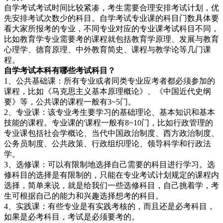
自学考试考试时间比较紧凑，考生需要合理安排考试计划，优
先安排考试次数少的科目。自学考试专业课的科目门数具体要
看大家所报考的专业，不同专业对应的专业课考试科目不同，
比如教育学专业需要考的课程就包括教育学原理、发展与教育
心理学、德育原理、中外教育简史、课程与教学论等几门课
程。
自学考试本科有哪些考试科目？
1、公共基础课：所有专业或者同类专业应考者都必须参加的
课程，比如《马克思主义基本原理概论》、《中国近代史纲
要》等，公共课的课程一般有3~5门。
2、专业课：该专业考生要学习的基础理论、基本知识和基本
技能的课程。专业课的'课程一般有8~10门，比如行政管理的
专业课包括社会学概论、当代中国政治制度、西方政治制度、
公务员制度、公共政策、行政组织理论、领导科学和行政法
学。
3、选修课：可以有限制地选择自己需要的科目进行学习。选
修科目的选择是有限制的，只能在专业考试计划规定的课程内
选择，简单来说，就是给我们一些选修科目，自己挑着学，考
生可根据自己的能力和兴趣选择想考的科目。
4、实践课：有些专业是有实践考核的，而且还是必考科目，
如果是必考科目，考试是必须要考的。