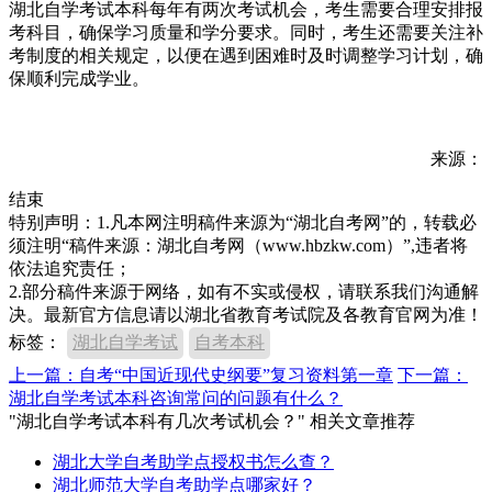
湖北自学考试本科每年有两次考试机会，考生需要合理安排报
考科目，确保学习质量和学分要求。同时，考生还需要关注补
考制度的相关规定，以便在遇到困难时及时调整学习计划，确
保顺利完成学业。
来源：
结束
特别声明：1.凡本网注明稿件来源为“湖北自考网”的，转载必
须注明“稿件来源：湖北自考网（www.hbzkw.com）”,违者将
依法追究责任；
2.部分稿件来源于网络，如有不实或侵权，请联系我们沟通解
决。最新官方信息请以湖北省教育考试院及各教育官网为准！
标签：
湖北自学考试
自考本科
上一篇：自考“中国近现代史纲要”复习资料第一章
下一篇：
湖北自学考试本科咨询常问的问题有什么？
"湖北自学考试本科有几次考试机会？" 相关文章推荐
湖北大学自考助学点授权书怎么查？
湖北师范大学自考助学点哪家好？