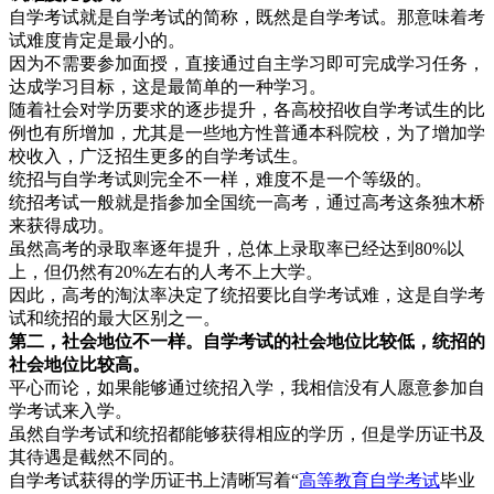
自学考试就是自学考试的简称，既然是自学考试。那意味着考
试难度肯定是最小的。
因为不需要参加面授，直接通过自主学习即可完成学习任务，
达成学习目标，这是最简单的一种学习。
随着社会对学历要求的逐步提升，各高校招收自学考试生的比
例也有所增加，尤其是一些地方性普通本科院校，为了增加学
校收入，广泛招生更多的自学考试生。
统招与自学考试则完全不一样，难度不是一个等级的。
统招考试一般就是指参加全国统一高考，通过高考这条独木桥
来获得成功。
虽然高考的录取率逐年提升，总体上录取率已经达到80%以
上，但仍然有20%左右的人考不上大学。
因此，高考的淘汰率决定了统招要比自学考试难，这是自学考
试和统招的最大区别之一。
第二，社会地位不一样。自学考试的社会地位比较低，统招的
社会地位比较高。
平心而论，如果能够通过统招入学，我相信没有人愿意参加自
学考试来入学。
虽然自学考试和统招都能够获得相应的学历，但是学历证书及
其待遇是截然不同的。
自学考试获得的学历证书上清晰写着“
高等教育自学考试
毕业