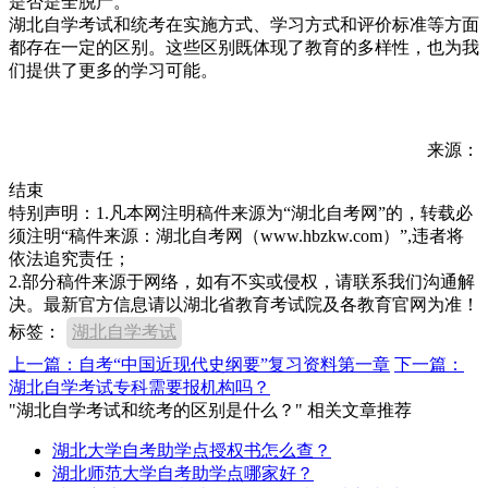
是否是全脱产。
湖北自学考试和统考在实施方式、学习方式和评价标准等方面
都存在一定的区别。这些区别既体现了教育的多样性，也为我
们提供了更多的学习可能。
来源：
结束
特别声明：1.凡本网注明稿件来源为“湖北自考网”的，转载必
须注明“稿件来源：湖北自考网（www.hbzkw.com）”,违者将
依法追究责任；
2.部分稿件来源于网络，如有不实或侵权，请联系我们沟通解
决。最新官方信息请以湖北省教育考试院及各教育官网为准！
标签：
湖北自学考试
上一篇：自考“中国近现代史纲要”复习资料第一章
下一篇：
湖北自学考试专科需要报机构吗？
"湖北自学考试和统考的区别是什么？" 相关文章推荐
湖北大学自考助学点授权书怎么查？
湖北师范大学自考助学点哪家好？