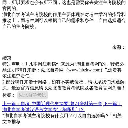
同，所以要求也会有所不同，这也是需要你去关注主考院校的
官网的。
湖北自学考试主考院校的作用主要体现在对考生学习的指导和
推动上，而考生则可以根据自己的需求和条件，自由选择适合
自己的主考院校。
来源：
结束
特别声明：1.凡本网注明稿件来源为“湖北自考网”的，转载必
须注明“稿件来源：湖北自考网（www.hbzkw.com）”,违者将
依法追究责任；
2.部分稿件来源于网络，如有不实或侵权，请联系我们沟通解
决。最新官方信息请以湖北省教育考试院及各教育官网为准！
标签：
湖北自学考试
上一篇：自考“中国近现代史纲要”复习资料第一章
下一篇：
湖北自学考试汉语言文学专业考哪几门？
"湖北自学考试主考院校有什么用？可以自由选择吗？" 相关
文章推荐