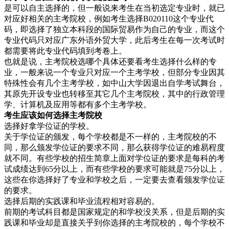
是可以自主选择的，但一般说来考生在当初选定专业时，就已
对应好相关的主考院校，例如考生选择B020110这个专业代
码，即选择了独立本科段的国际贸易作为自己的专业，而这个
专业代码只对应广东外语外贸大学，此后考生在每一次考试时
都需要将此专业代码填到考卷上。
也就是说，主考院校选哪个具体还要看考生选择什么样的专
业，一般来说一个专业只对应一个主考学校，但部分专业因其
特殊性会有几个主考学校，如中山大学因退出自学考试舞台，
其原先开设专业也转移至其它几个主考院校，其中的行政管理
学、计算机及应用等都有多个主考学校。
考生应该如何选择主考院校
选择好拿学位证的学校。
关于学位证的颁发，每个学校都是不一样的，主考院校的不
同，那么颁发学位证的要求不同，那么获得学位证的难易程度
就不同。有些学校的招生简章上面对学位证的要求是每科的考
试成绩达到65分以上，而有些学校的要求可能就是75分以上，
这些在你选择好了专业和学校之后，一定要去查看颁发学位证
的要求。
选择后期的实践课和毕业流程相对容易的。
前期的考试科目都是国家规定的和学校没关系，但是后期的实
践课和毕业却是直接关乎到你选择的主考院校的，每个学校不