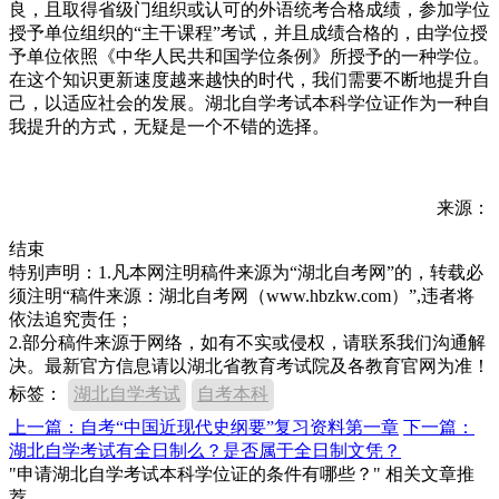
良，且取得省级门组织或认可的外语统考合格成绩，参加学位
授予单位组织的“主干课程”考试，并且成绩合格的，由学位授
予单位依照《中华人民共和国学位条例》所授予的一种学位。
在这个知识更新速度越来越快的时代，我们需要不断地提升自
己，以适应社会的发展。湖北自学考试本科学位证作为一种自
我提升的方式，无疑是一个不错的选择。
来源：
结束
特别声明：1.凡本网注明稿件来源为“湖北自考网”的，转载必
须注明“稿件来源：湖北自考网（www.hbzkw.com）”,违者将
依法追究责任；
2.部分稿件来源于网络，如有不实或侵权，请联系我们沟通解
决。最新官方信息请以湖北省教育考试院及各教育官网为准！
标签：
湖北自学考试
自考本科
上一篇：自考“中国近现代史纲要”复习资料第一章
下一篇：
湖北自学考试有全日制么？是否属于全日制文凭？
"申请湖北自学考试本科学位证的条件有哪些？" 相关文章推
荐