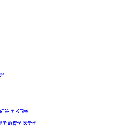
群
问答
美考问答
理类
教育学
医学类