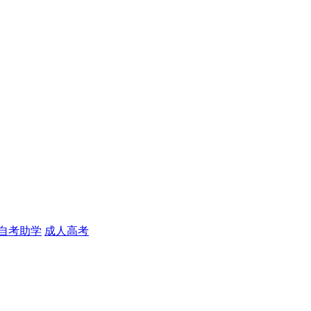
自考助学
成人高考