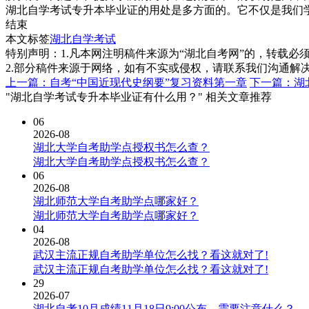
湖北自学考试专升本毕业证的用处是多方面的。它不仅是我们
结束
本文标签
湖北自学考试
特别声明：1.凡本网注明稿件来源为“湖北自考网”的，转载必须注明
2.部分稿件来源于网络，如有不实或侵权，请联系我们沟通解
上一篇：自考“中国近现代史纲要”复习资料第一章
下一篇：湖
"湖北自学考试专升本毕业证有什么用？" 相关文章推荐
06
2026-08
湖北大学自考助学点授权书怎么查？
湖北大学自考助学点授权书怎么查？
06
2026-08
湖北师范大学自考助学点哪家好？
湖北师范大学自考助学点哪家好？
04
2026-08
武汉主流正规自考助学单位怎么找？看这就对了!
武汉主流正规自考助学单位怎么找？看这就对了!
29
2026-07
湖北自考10月成绩11月18日9:00公布，需要注意什么？