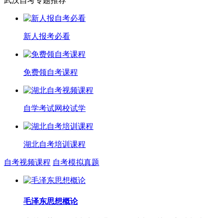
武汉自考专题推荐
新人报考必看
免费领自考课程
自学考试网校试学
湖北自考培训课程
自考视频课程
自考模拟真题
毛泽东思想概论