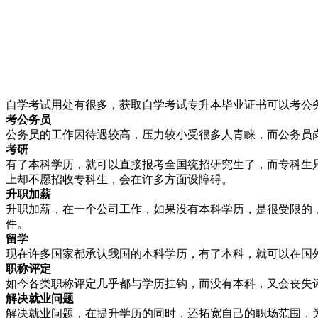
自学考试用处有很多，获取自学考试专升本毕业证书可以考公
考公务员
公务员的工作因待遇较高，压力较小受很多人青睐，而公务员
考研
有了本科学历，就可以直接报考全国统招研究生了，而专科生
上却不愿招收专科生，会在许多方面设障碍。
升职
加薪
升职加薪，在一个公司工作，如果没有本科学历，是很受限的
件。
留
学
现在许多国家都承认我国的本科学历，有了本科，就可以在国
职称
评定
如今各类职称评定几乎都与学历挂钩，而没有本科，又会丧失
解决就业问题
解决就业问题，在提升学历的同时，还拓宽自己的职场范围，