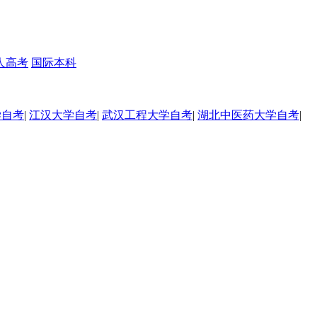
人高考
国际本科
学自考
|
江汉大学自考
|
武汉工程大学自考
|
湖北中医药大学自考
|