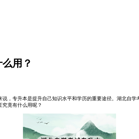
什么用？
来说，专升本是提升自己知识水平和学历的重要途径。湖北自学
证究竟有什么用呢？