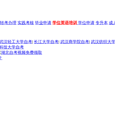
转考办理
实践考核
毕业申请
学位英语培训
学位申请
专升本
成
武汉轻工大学自考
|
长江大学自考
|
武汉商学院自考
|
武汉纺织大
科技大学自考
？