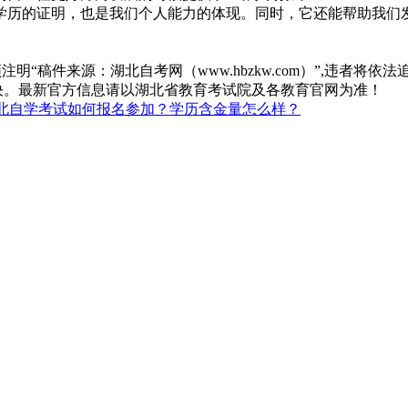
学历的证明，也是我们个人能力的体现。同时，它还能帮助我们
“稿件来源：湖北自考网（www.hbzkw.com）”,违者将依法
决。最新官方信息请以湖北省教育考试院及各教育官网为准！
北自学考试如何报名参加？学历含金量怎么样？