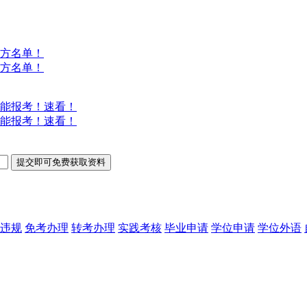
方名单！
方名单！
能报考！速看！
能报考！速看！
违规
免考办理
转考办理
实践考核
毕业申请
学位申请
学位外语