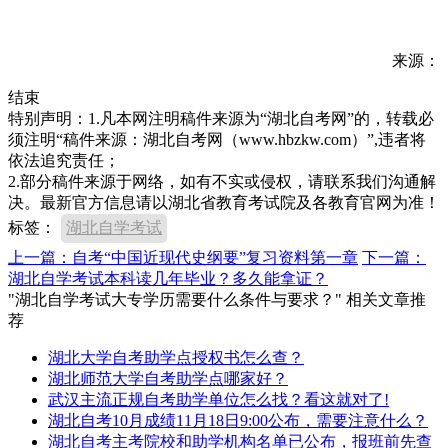
来源：
结束
特别声明：1.凡本网注明稿件来源为“湖北自考网”的，转载必
须注明“稿件来源：湖北自考网（www.hbzkw.com）”,违者将
依法追究责任；
2.部分稿件来源于网络，如有不实或侵权，请联系我们沟通解
决。最新官方信息请以湖北省教育考试院及各教育官网为准！
标签：
湖北自学考试
上一篇：自考“中国近现代史纲要”复习资料第一章
下一篇：
湖北自学考试本科读几年毕业？多久能拿证？
"湖北自学考试大专学历需要什么条件与要求？" 相关文章推
荐
湖北大学自考助学点授权书怎么查？
湖北师范大学自考助学点哪家好？
武汉主流正规自考助学单位怎么找？看这就对了!
湖北自考10月成绩11月18日9:00公布，需要注意什么？
湖北自考主考院校和助学机构名单已公布，报班前先查