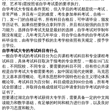
理、艺术等)需按照省自学考试委的要求执行。
自学考试大专报名条件宽松，但入学后的考试都是统一考试，
非常严格，并且有一定的难度，考生参加单科考试，合格一
门，发一门的合格证书，所有科目合格后，可申请毕业，颁发
学历证书。如果你想要快点拿到学历，并且有比较强的自主学
习能力，选择自学考试无疑是最好的选择，自学考试对学制年
限没有规定，几年考完几年毕业，符合学位条件的自学考试本
科毕业生，由有学位授予权的主考学校依照有关规定，授予学
士学位。
自学考试大专的考试科目有什么
一般自学考试的考试科目分为公共课程考试科目和专业课程考
试科目，具体考试科目取决于报考的专业类型，一般在16门左
右，不同院校，不同专业，要需要的科目不同，但有些公共课
程是自学考试大专都需要考的，如中国近现代史纲要、马克思
主义基本原理概论、毛泽东思想和中国特色社会主义理论体系
概论等。考试科目为百分制，科目成绩达到60分合格，所有考
试全部通过，并取得合格成绩就可以申请拿到自学考试的毕业
证书了。
想要通过湖北自学考试获得大专学历，需要具备一定的中文阅
读能力和数学基础，有足够的时间和精力进行自学，以及良好
的学习态度和毅力。