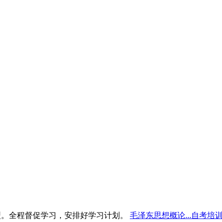
型。全程督促学习，安排好学习计划。
毛泽东思想概论...自考培