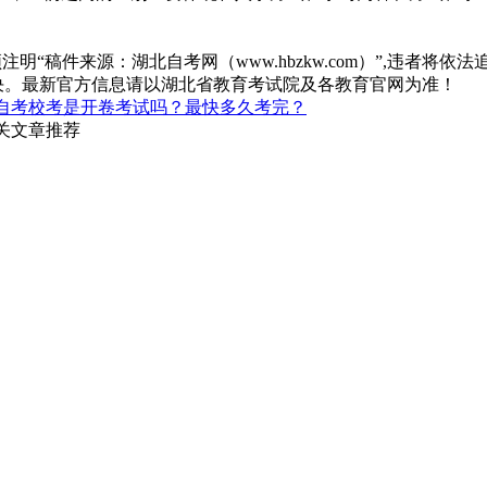
“稿件来源：湖北自考网（www.hbzkw.com）”,违者将依法
决。最新官方信息请以湖北省教育考试院及各教育官网为准！
自考校考是开卷考试吗？最快多久考完？
关文章推荐