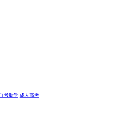
自考助学
成人高考