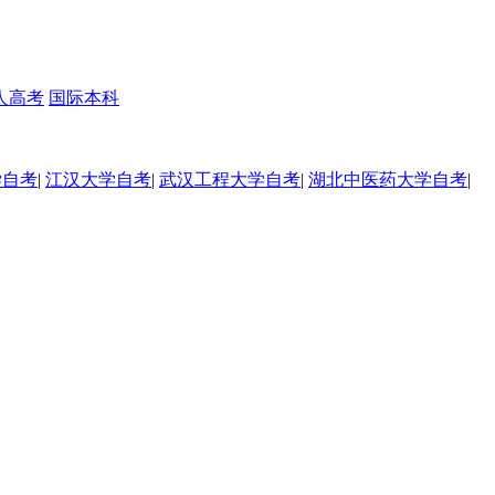
人高考
国际本科
学自考
|
江汉大学自考
|
武汉工程大学自考
|
湖北中医药大学自考
|