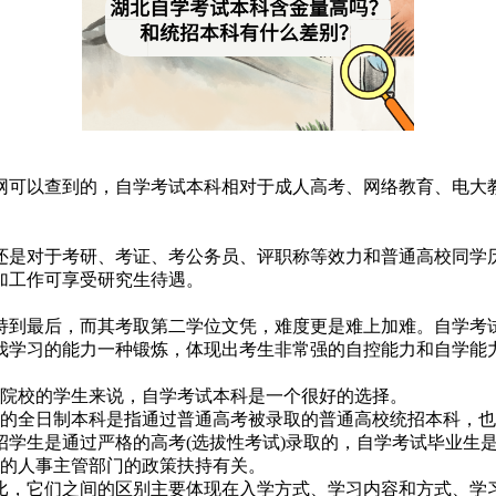
网可以查到的，自学考试本科相对于成人高考、网络教育、电大
还是对于考研、考证、考公务员、评职称等效力和普通高校同学
加工作可享受研究生待遇。
持到最后，而其考取第二学位文凭，难度更是难上加难。自学考
我学习的能力一种锻炼，体现出考生非常强的自控能力和自学能
招院校的学生来说，自学考试本科是一个很好的选择。
说的全日制本科是指通过普通高考被录取的普通高校统招本科，也
学生是通过严格的高考(选拔性考试)录取的，自学考试毕业生
地的人事主管部门的政策扶持有关。
比，它们之间的区别主要体现在入学方式、学习内容和方式、学