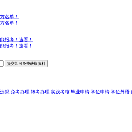
方名单！
方名单！
能报考！速看！
能报考！速看！
违规
免考办理
转考办理
实践考核
毕业申请
学位申请
学位外语