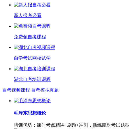
新人报考必看
免费领自考课程
自学考试网校试学
湖北自考培训课程
自考视频课程
自考模拟真题
毛泽东思想概论
培训优势：课时考点精讲+刷题+冲刺，熟练应对考试题