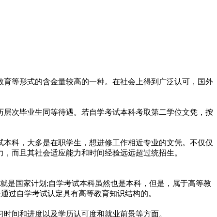
教育等形式的含金量较高的一种。在社会上得到广泛认可，国外
历层次毕业生同等待遇。若自学考试本科考取第二学位文凭，按
试本科，大多是在职学生，想进修工作相近专业的文凭。不仅仅
力，而且其社会适应能力和时间经验远远超过统招生。
就是国家计划;自学考试本科虽然也是本科，但是，属于高等教
是通过自学考试认定具有高等教育知识结构的。
习时间和进度以及学历认可度和就业前景等方面。