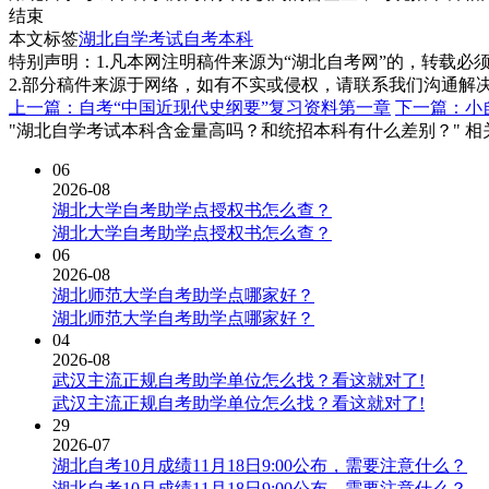
结束
本文标签
湖北自学考试
自考本科
特别声明：1.凡本网注明稿件来源为“湖北自考网”的，转载必须注明
2.部分稿件来源于网络，如有不实或侵权，请联系我们沟通解
上一篇：自考“中国近现代史纲要”复习资料第一章
下一篇：小
"湖北自学考试本科含金量高吗？和统招本科有什么差别？" 相
06
2026-08
湖北大学自考助学点授权书怎么查？
湖北大学自考助学点授权书怎么查？
06
2026-08
湖北师范大学自考助学点哪家好？
湖北师范大学自考助学点哪家好？
04
2026-08
武汉主流正规自考助学单位怎么找？看这就对了!
武汉主流正规自考助学单位怎么找？看这就对了!
29
2026-07
湖北自考10月成绩11月18日9:00公布，需要注意什么？
湖北自考10月成绩11月18日9:00公布，需要注意什么？