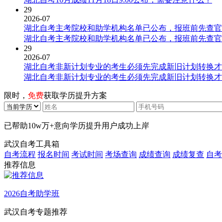
29
2026-07
湖北自考主考院校和助学机构名单已公布，报班前先查官
湖北自考主考院校和助学机构名单已公布，报班前先查官
29
2026-07
湖北自考非新计划专业的考生必须先完成新旧计划转换才
湖北自考非新计划专业的考生必须先完成新旧计划转换才
限时，
免费
获取学历提升方案
已帮助
10w万+
意向学历提升用户成功上岸
武汉自考工具箱
自考流程
报名时间
考试时间
考场查询
成绩查询
成绩复查
自考
推荐信息
2026自考助学班
武汉自考专题推荐