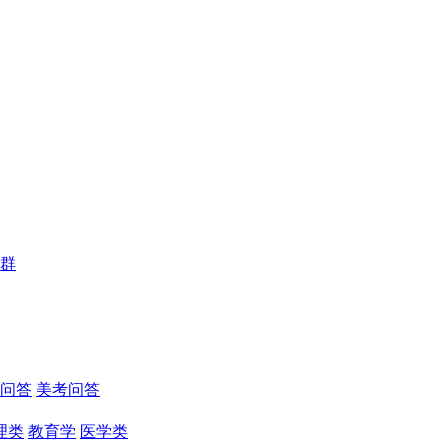
群
问答
美考问答
理类
教育学
医学类