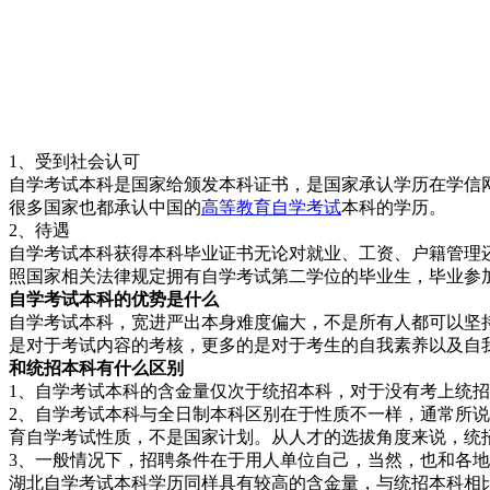
1、受到社会认可
自学考试本科是国家给颁发本科证书，是国家承认学历在学信
很多国家也都承认中国的
高等教育自学考试
本科的学历。
2、待遇
自学考试本科获得本科毕业证书无论对就业、工资、户籍管理
照国家相关法律规定拥有自学考试第二学位的毕业生，毕业参
自学考试本科的优势是什么
自学考试本科，宽进严出本身难度偏大，不是所有人都可以坚
是对于考试内容的考核，更多的是对于考生的自我素养以及自
和统招本科有什么区别
1、自学考试本科的含金量仅次于统招本科，对于没有考上统
2、自学考试本科与全日制本科区别在于性质不一样，通常所
育自学考试性质，不是国家计划。从人才的选拔角度来说，统招
3、一般情况下，招聘条件在于用人单位自己，当然，也和各
湖北自学考试本科学历同样具有较高的含金量，与统招本科相