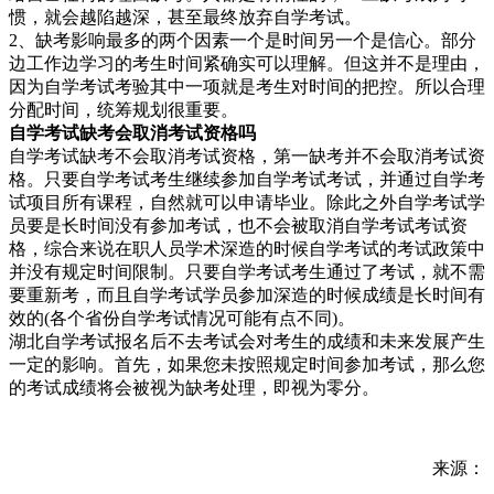
惯，就会越陷越深，甚至最终放弃自学考试。
2、缺考影响最多的两个因素一个是时间另一个是信心。部分
边工作边学习的考生时间紧确实可以理解。但这并不是理由，
因为自学考试考验其中一项就是考生对时间的把控。所以合理
分配时间，统筹规划很重要。
自学考试缺考会取消考试资格吗
自学考试缺考不会取消考试资格，第一缺考并不会取消考试资
格。只要自学考试考生继续参加自学考试考试，并通过自学考
试项目所有课程，自然就可以申请毕业。除此之外自学考试学
员要是长时间没有参加考试，也不会被取消自学考试考试资
格，综合来说在职人员学术深造的时候自学考试的考试政策中
并没有规定时间限制。只要自学考试考生通过了考试，就不需
要重新考，而且自学考试学员参加深造的时候成绩是长时间有
效的(各个省份自学考试情况可能有点不同)。
湖北自学考试报名后不去考试会对考生的成绩和未来发展产生
一定的影响。首先，如果您未按照规定时间参加考试，那么您
的考试成绩将会被视为缺考处理，即视为零分。
来源：