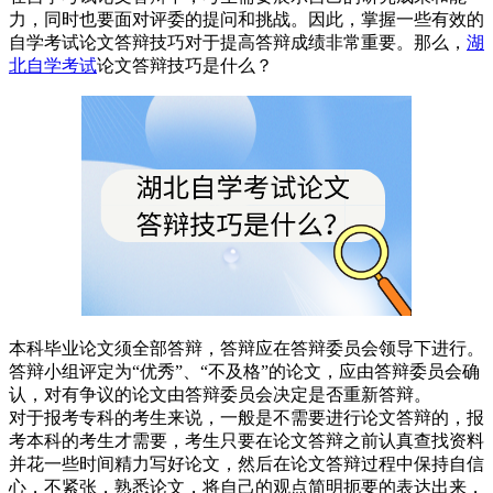
力，同时也要面对评委的提问和挑战。因此，掌握一些有效的
自学考试论文答辩技巧对于提高答辩成绩非常重要。那么，
湖
北自学考试
论文答辩技巧是什么？
本科毕业论文须全部答辩，答辩应在答辩委员会领导下进行。
答辩小组评定为“优秀”、“不及格”的论文，应由答辩委员会确
认，对有争议的论文由答辩委员会决定是否重新答辩。
对于报考专科的考生来说，一般是不需要进行论文答辩的，报
考本科的考生才需要，考生只要在论文答辩之前认真查找资料
并花一些时间精力写好论文，然后在论文答辩过程中保持自信
心，不紧张，熟悉论文，将自己的观点简明扼要的表达出来，