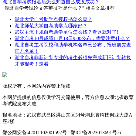
湖北自学考试报名后怎么知道自己成没成功？
"湖北自学考试论文答辩技巧是什么？" 相关文章推荐
湖北大学自考助学点授权书怎么查？
湖北师范大学自考助学点哪家好？
武汉主流正规自考助学单位怎么找？看这就对了!
湖北自考10月成绩11月18日9:00公布，需要注意什么？
湖北自考主考院校和助学机构名单已公布，报班前先查
官方名单！
湖北自考非新计划专业的考生必须先完成新旧计划转换
才能报考！速看！
版权所有，本网站内容禁止转载
本网所提供的信息仅供学习交流使用，官方信息以湖北省教育
考试院发布为准
报名地址：武汉市武昌区洪山东区34号湖北省科技创业大厦A
座2楼
鄂公网安备:42011102001592号 鄂ICP备2023013691号-6