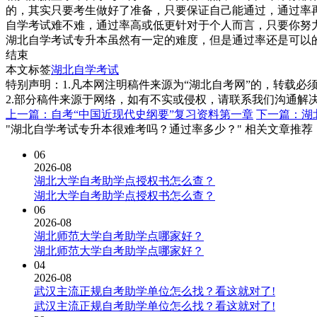
的，其实只要考生做好了准备，只要保证自己能通过，通过率
自学考试难不难，通过率高或低更针对于个人而言，只要你努
湖北自学考试专升本虽然有一定的难度，但是通过率还是可以
结束
本文标签
湖北自学考试
特别声明：1.凡本网注明稿件来源为“湖北自考网”的，转载必须注明
2.部分稿件来源于网络，如有不实或侵权，请联系我们沟通解
上一篇：自考“中国近现代史纲要”复习资料第一章
下一篇：湖
"湖北自学考试专升本很难考吗？通过率多少？" 相关文章推荐
06
2026-08
湖北大学自考助学点授权书怎么查？
湖北大学自考助学点授权书怎么查？
06
2026-08
湖北师范大学自考助学点哪家好？
湖北师范大学自考助学点哪家好？
04
2026-08
武汉主流正规自考助学单位怎么找？看这就对了!
武汉主流正规自考助学单位怎么找？看这就对了!