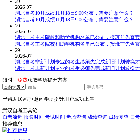
29
2026-07
湖北自考10月成绩11月18日9:00公布，需要注意什么？
湖北自考10月成绩11月18日9:00公布，需要注意什么？
29
2026-07
湖北自考主考院校和助学机构名单已公布，报班前先查官
湖北自考主考院校和助学机构名单已公布，报班前先查官
29
2026-07
湖北自考非新计划专业的考生必须先完成新旧计划转换才
湖北自考非新计划专业的考生必须先完成新旧计划转换才
限时，
免费
获取学历提升方案
已帮助
10w万+
意向学历提升用户成功上岸
武汉自考工具箱
自考流程
报名时间
考试时间
考场查询
成绩查询
成绩复查
自考
推荐信息