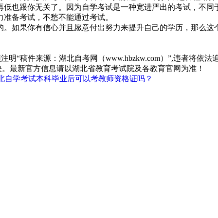
再低也跟你无关了。因为自学考试是一种宽进严出的考试，不同
力准备考试，不愁不能通过考试。
的。如果你有信心并且愿意付出努力来提升自己的学历，那么这
“稿件来源：湖北自考网（www.hbzkw.com）”,违者将依法
决。最新官方信息请以湖北省教育考试院及各教育官网为准！
北自学考试本科毕业后可以考教师资格证吗？