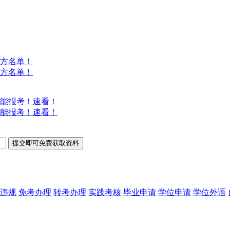
方名单！
方名单！
能报考！速看！
能报考！速看！
违规
免考办理
转考办理
实践考核
毕业申请
学位申请
学位外语