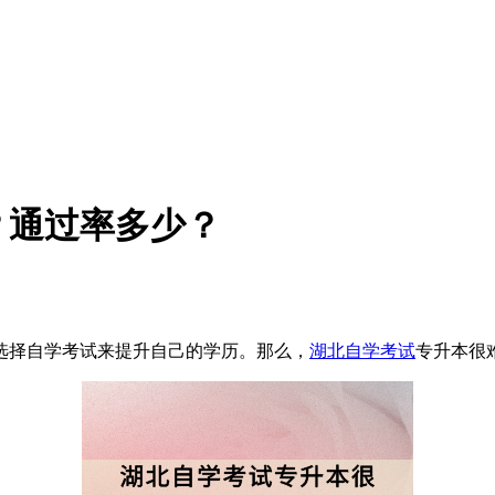
？通过率多少？
选择自学考试来提升自己的学历。那么，
湖北自学考试
专升本很