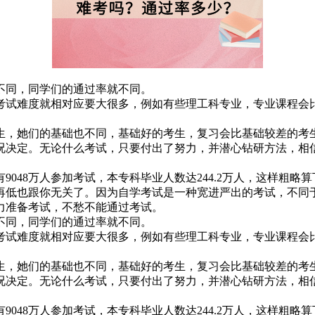
不同，同学们的通过率就不同。
考试难度就相对应要大很多，例如有些理工科专业，专业课程会
生，她们的基础也不同，基础好的考生，复习会比基础较差的考
况决定。无论什么考试，只要付出了努力，并潜心钻研方法，相
9048万人参加考试，本专科毕业人数达244.2万人，这样粗略
再低也跟你无关了。因为自学考试是一种宽进严出的考试，不同
力准备考试，不愁不能通过考试。
不同，同学们的通过率就不同。
考试难度就相对应要大很多，例如有些理工科专业，专业课程会
生，她们的基础也不同，基础好的考生，复习会比基础较差的考
况决定。无论什么考试，只要付出了努力，并潜心钻研方法，相
9048万人参加考试，本专科毕业人数达244.2万人，这样粗略