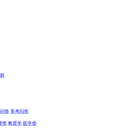
群
问答
美考问答
理类
教育学
医学类