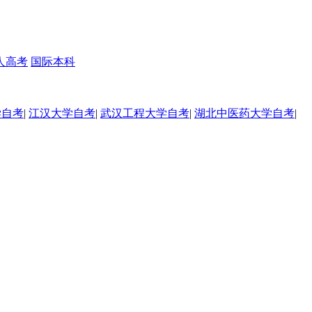
人高考
国际本科
学自考
|
江汉大学自考
|
武汉工程大学自考
|
湖北中医药大学自考
|