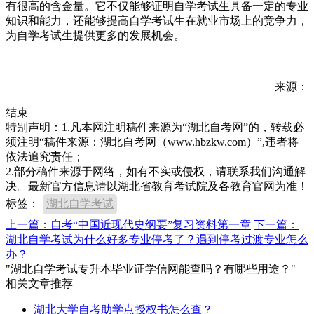
有很高的含金量。它不仅能够证明自学考试生具备一定的专业
知识和能力，还能够提高自学考试生在就业市场上的竞争力，
为自学考试生提供更多的发展机会。
来源：
结束
特别声明：1.凡本网注明稿件来源为“湖北自考网”的，转载必
须注明“稿件来源：湖北自考网（www.hbzkw.com）”,违者将
依法追究责任；
2.部分稿件来源于网络，如有不实或侵权，请联系我们沟通解
决。最新官方信息请以湖北省教育考试院及各教育官网为准！
标签：
湖北自学考试
上一篇：自考“中国近现代史纲要”复习资料第一章
下一篇：
湖北自学考试为什么好多专业停考了？遇到停考过渡专业怎么
办？
"湖北自学考试专升本毕业证学信网能查吗？有哪些用途？"
相关文章推荐
湖北大学自考助学点授权书怎么查？