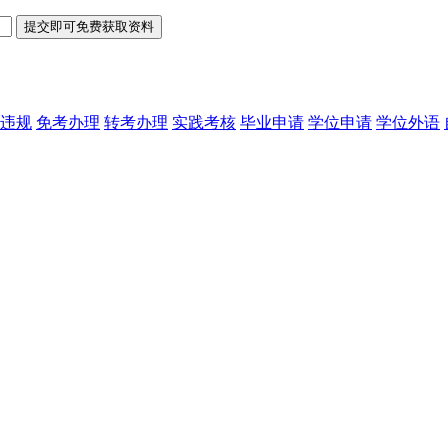
违规
免考办理
转考办理
实践考核
毕业申请
学位申请
学位外语