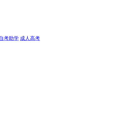
自考助学
成人高考