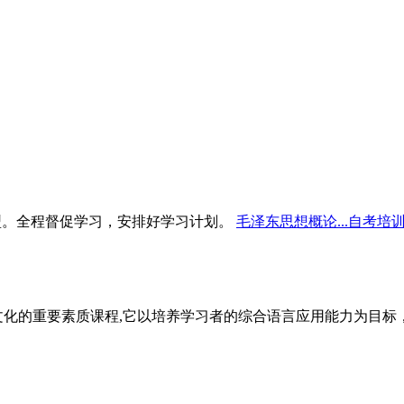
型。全程督促学习，安排好学习计划。
毛泽东思想概论...自考培
文化的重要素质课程,它以培养学习者的综合语言应用能力为目