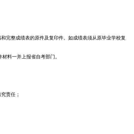
证书和完整成绩表的原件及复印件。如成绩表须从原毕业学校复
印件材料一并上报省自考部门。
追究责任；