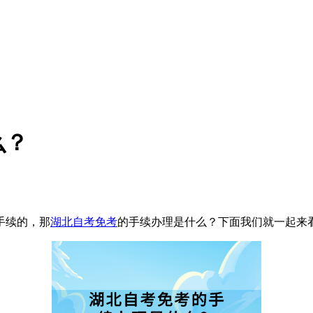
么？
手续的，那
湖北自考免考
的手续办理是什么？下面我们就一起来