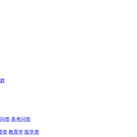
群
问答
美考问答
理类
教育学
医学类