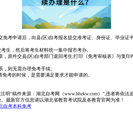
提交免考申请后，向县(区)自考报名提交准考证、身份证、毕业
。
》交考生，然后将考生材料统一集中报市考办。
章，原件交县(区)自考部门退回考生;打印《免考审核表》与复
关系，则无需办理免考手续。
请免考的时候，是需要满足要求才能申请的。
“稿件来源：湖北自考网（www.hbzkw.com）”,违者将依法
决。最新官方信息请以湖北省教育考试院及各教育官网为准！
北自考本科免考