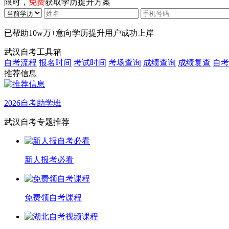
限时，
免费
获取学历提升方案
已帮助
10w万+
意向学历提升用户成功上岸
武汉自考工具箱
自考流程
报名时间
考试时间
考场查询
成绩查询
成绩复查
自考
推荐信息
2026自考助学班
武汉自考专题推荐
新人报考必看
免费领自考课程