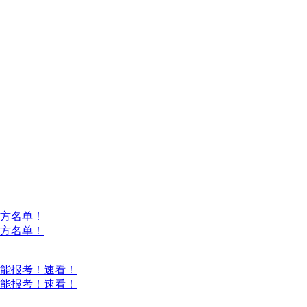
方名单！
方名单！
能报考！速看！
能报考！速看！