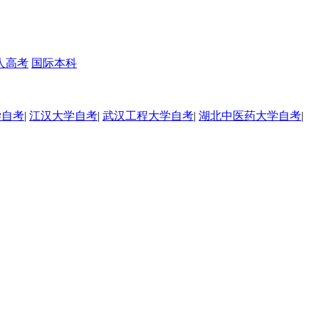
人高考
国际本科
学自考
|
江汉大学自考
|
武汉工程大学自考
|
湖北中医药大学自考
|