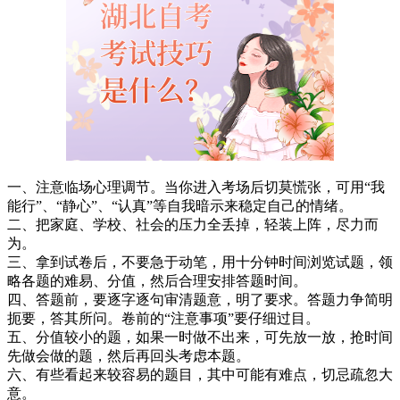
一、注意临场心理调节。当你进入考场后切莫慌张，可用“我
能行”、“静心”、“认真”等自我暗示来稳定自己的情绪。
二、把家庭、学校、社会的压力全丢掉，轻装上阵，尽力而
为。
三、拿到试卷后，不要急于动笔，用十分钟时间浏览试题，领
略各题的难易、分值，然后合理安排答题时间。
四、答题前，要逐字逐句审清题意，明了要求。答题力争简明
扼要，答其所问。卷前的“注意事项”要仔细过目。
五、分值较小的题，如果一时做不出来，可先放一放，抢时间
先做会做的题，然后再回头考虑本题。
六、有些看起来较容易的题目，其中可能有难点，切忌疏忽大
意。