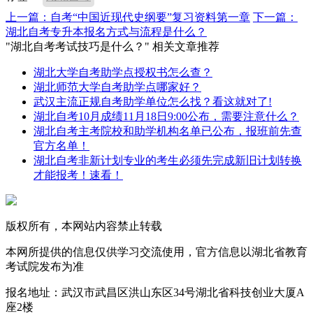
上一篇：自考“中国近现代史纲要”复习资料第一章
下一篇：
湖北自考专升本报名方式与流程是什么？
"湖北自考考试技巧是什么？" 相关文章推荐
湖北大学自考助学点授权书怎么查？
湖北师范大学自考助学点哪家好？
武汉主流正规自考助学单位怎么找？看这就对了!
湖北自考10月成绩11月18日9:00公布，需要注意什么？
湖北自考主考院校和助学机构名单已公布，报班前先查
官方名单！
湖北自考非新计划专业的考生必须先完成新旧计划转换
才能报考！速看！
版权所有，本网站内容禁止转载
本网所提供的信息仅供学习交流使用，官方信息以湖北省教育
考试院发布为准
报名地址：武汉市武昌区洪山东区34号湖北省科技创业大厦A
座2楼