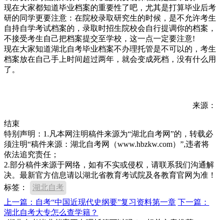
现在大家都知道毕业档案的重要性了吧，尤其是打算毕业后考
研的同学更要注意：在院校录取研究生的时候，是不允许考生
自持自学考试档案的，录取时招生院校会自行提调你的档案，
不接受考生自己把档案提交至学校，这一点一定要注意!
现在大家知道湖北自考毕业档案不办理托管是不可以的，考生
档案放在自己手上时间超过两年，就会变成死档，没有什么用
了。
来源：
结束
特别声明：1.凡本网注明稿件来源为“湖北自考网”的，转载必
须注明“稿件来源：湖北自考网（www.hbzkw.com）”,违者将
依法追究责任；
2.部分稿件来源于网络，如有不实或侵权，请联系我们沟通解
决。最新官方信息请以湖北省教育考试院及各教育官网为准！
标签：
湖北自考
上一篇：自考“中国近现代史纲要”复习资料第一章
下一篇：
湖北自考大专怎么查学籍？