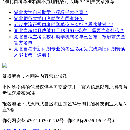
"湖北自考毕业档案不办理托管可以吗？" 相关文章推荐
湖北大学自考助学点授权书怎么查？
湖北师范大学自考助学点哪家好？
武汉主流正规自考助学单位怎么找？看这就对了!
湖北自考10月成绩11月18日9:00公布，需要注意什么？
湖北自考主考院校和助学机构名单已公布，报班前先查
官方名单！
湖北自考非新计划专业的考生必须先完成新旧计划转换
才能报考！速看！
版权所有，本网站内容禁止转载
本网所提供的信息仅供学习交流使用，官方信息以湖北省教育
考试院发布为准
报名地址：武汉市武昌区洪山东区34号湖北省科技创业大厦A
座2楼
鄂公网安备:42011102001592号 鄂ICP备2023013691号-6