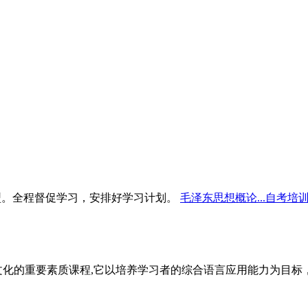
型。全程督促学习，安排好学习计划。
毛泽东思想概论...自考培
文化的重要素质课程,它以培养学习者的综合语言应用能力为目