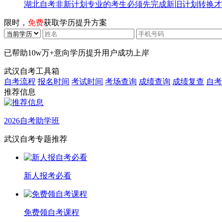
湖北自考非新计划专业的考生必须先完成新旧计划转换才
限时，
免费
获取学历提升方案
已帮助
10w万+
意向学历提升用户成功上岸
武汉自考工具箱
自考流程
报名时间
考试时间
考场查询
成绩查询
成绩复查
自考
推荐信息
2026自考助学班
武汉自考专题推荐
新人报考必看
免费领自考课程