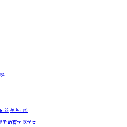
群
问答
美考问答
理类
教育学
医学类