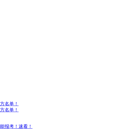
方名单！
方名单！
能报考！速看！