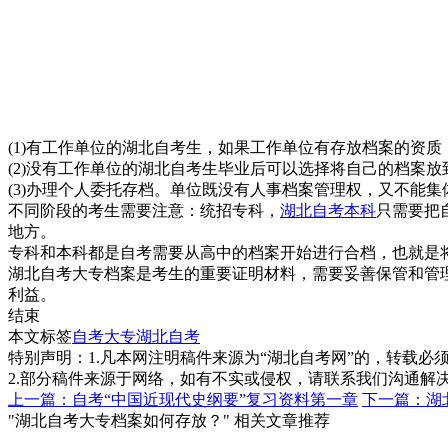
(1)有工作单位的湖北自考生，如果工作单位有存放档案的资
(2)没有工作单位的湖北自考生毕业后可以选择将自己的档案
(3)办理个人委托存档。单位既没有人事档案管理权，又不能
不同阶段的考生需要注意：统招专科，
湖北自考本科
只需要把
地方。
专科和本科都是自考需要从高中的档案开始进行合档，也就是
湖北自考大专档案是考生的重要证明材料，需要妥善保管和管
利益。
结束
本文标签
自考大专
湖北自考
特别声明：1.凡本网注明稿件来源为“湖北自考网”的，转载必须注明
2.部分稿件来源于网络，如有不实或侵权，请联系我们沟通解
上一篇：自考“中国近现代史纲要”复习资料第一章
下一篇：湖
"湖北自考大专档案如何存放？" 相关文章推荐