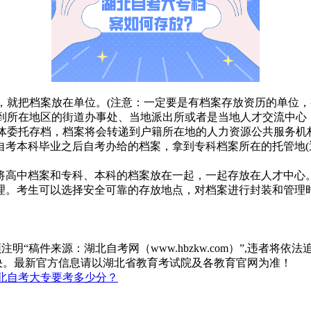
质，就把档案放在单位。(注意：一定要是有档案存放资历的单位
放到所在地区的街道办事处、当地派出所或者是当地人才交流中
集体委托存档，档案将会转递到户籍所在地的人力资源公共服务
自考本科毕业之后自考办给的档案，拿到专科档案所在的托管地(
将高中档案和专科、本科的档案放在一起，一起存放在人才中心
理。考生可以选择安全可靠的存放地点，对档案进行封装和管理
“稿件来源：湖北自考网（www.hbzkw.com）”,违者将依法
决。最新官方信息请以湖北省教育考试院及各教育官网为准！
北自考大专要考多少分？