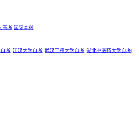
人高考
国际本科
学自考
|
江汉大学自考
|
武汉工程大学自考
|
湖北中医药大学自考
|