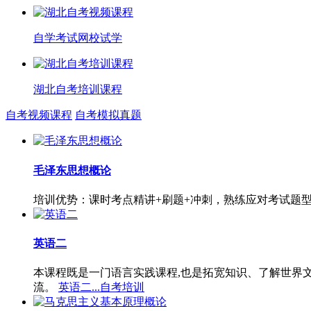
自学考试网校试学
湖北自考培训课程
自考视频课程
自考模拟真题
毛泽东思想概论
培训优势：课时考点精讲+刷题+冲刺，熟练应对考试题
英语二
本课程既是一门语言实践课程,也是拓宽知识、了解世界
流。
英语二...自考培训