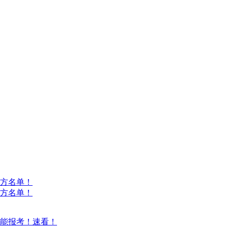
方名单！
方名单！
能报考！速看！