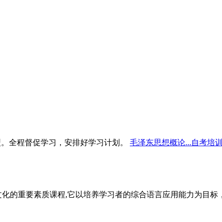
型。全程督促学习，安排好学习计划。
毛泽东思想概论...自考培
文化的重要素质课程,它以培养学习者的综合语言应用能力为目