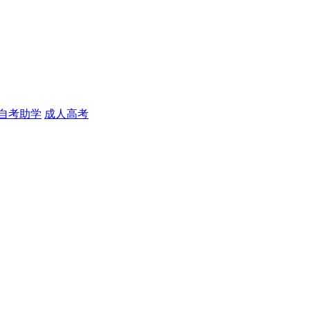
自考助学
成人高考