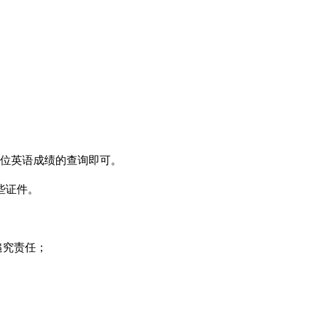
学位英语成绩的查询即可。
些证件。
追究责任；