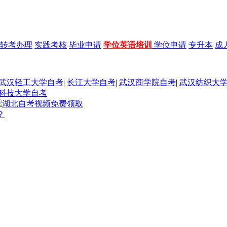
转考办理
实践考核
毕业申请
学位英语培训
学位申请
专升本
成
武汉轻工大学自考
|
长江大学自考
|
武汉商学院自考
|
武汉纺织大
科技大学自考
？