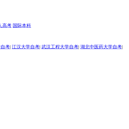
人高考
国际本科
学自考
|
江汉大学自考
|
武汉工程大学自考
|
湖北中医药大学自考
|