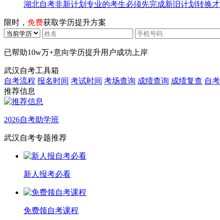
湖北自考非新计划专业的考生必须先完成新旧计划转换才
限时，
免费
获取学历提升方案
已帮助
10w万+
意向学历提升用户成功上岸
武汉自考工具箱
自考流程
报名时间
考试时间
考场查询
成绩查询
成绩复查
自考
推荐信息
2026自考助学班
武汉自考专题推荐
新人报考必看
免费领自考课程