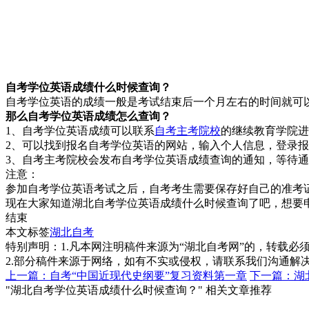
自考学位英语成绩什么时候查询？
自考学位英语的成绩一般是考试结束后一个月左右的时间就可
那么自考学位英
语成绩怎么查询？
1、自考学位英语成绩可以联系
自考主考院校
的继续教育学院进
2、可以找到报名自考学位英语的网站，输入个人信息，登录报
3、自考主考院校会发布自考学位英语成绩查询的通知，等待
注意：
参加自考学位英语考试之后，自考考生需要保存好自己的准考
现在大家知道湖北自考学位英语成绩什么时候查询了吧，想要
结束
本文标签
湖北自考
特别声明：1.凡本网注明稿件来源为“湖北自考网”的，转载必须注明
2.部分稿件来源于网络，如有不实或侵权，请联系我们沟通解
上一篇：自考“中国近现代史纲要”复习资料第一章
下一篇：湖
"湖北自考学位英语成绩什么时候查询？" 相关文章推荐