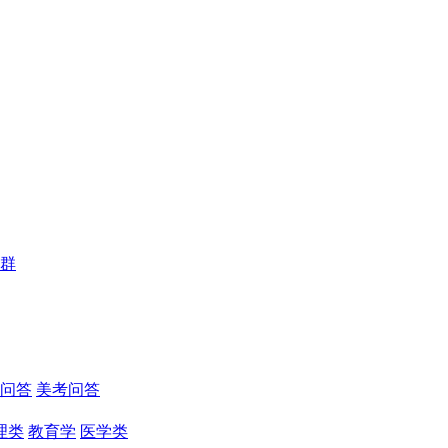
群
问答
美考问答
理类
教育学
医学类