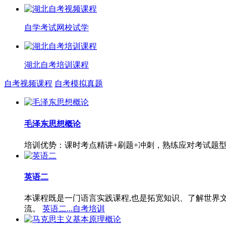
自学考试网校试学
湖北自考培训课程
自考视频课程
自考模拟真题
毛泽东思想概论
培训优势：课时考点精讲+刷题+冲刺，熟练应对考试题
英语二
本课程既是一门语言实践课程,也是拓宽知识、了解世界
流。
英语二...自考培训