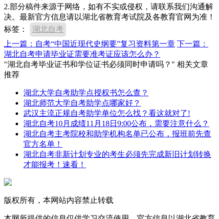
2.部分稿件来源于网络，如有不实或侵权，请联系我们沟通解
决。最新官方信息请以湖北省教育考试院及各教育官网为准！
标签：
湖北自考
上一篇：自考“中国近现代史纲要”复习资料第一章
下一篇：
湖北自考申请毕业证需要准考证应该怎么办？
"湖北自考毕业证书和学位证书必须同时申请吗？" 相关文章
推荐
湖北大学自考助学点授权书怎么查？
湖北师范大学自考助学点哪家好？
武汉主流正规自考助学单位怎么找？看这就对了!
湖北自考10月成绩11月18日9:00公布，需要注意什么？
湖北自考主考院校和助学机构名单已公布，报班前先查
官方名单！
湖北自考非新计划专业的考生必须先完成新旧计划转换
才能报考！速看！
版权所有，本网站内容禁止转载
本网所提供的信息仅供学习交流使用，官方信息以湖北省教育