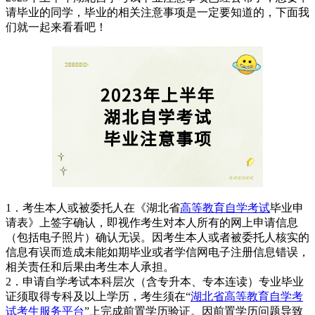
请毕业的同学，毕业的相关注意事项是一定要知道的，下面我
们就一起来看看吧！
1．考生本人或被委托人在《湖北省
高等教育自学考试
毕业申
请表》上签字确认，即视作考生对本人所有的网上申请信息
（包括电子照片）确认无误。因考生本人或者被委托人核实的
信息有误而造成未能如期毕业或者学信网电子注册信息错误，
相关责任和后果由考生本人承担。
2．申请自学考试本科层次（含专升本、专本连读）专业毕业
证须取得专科及以上学历，考生须在“
湖北省高等教育自学考
试考生服务平台
”上完成前置学历验证。因前置学历问题导致