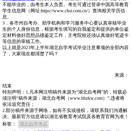
不能毕业的，由考生本人负责。考生可通过登录中国高等教育
学生信息网（网址:https://www.chsi.com.cn/）查询相关学历信
息。
3．各市州自考办、助学机构和学习服务中心要认真审核毕业
生的个人身份信息，根据考生填写的自我鉴定和提供的单位鉴
定材料做好思想品德鉴定工作，主考院校还须认真做好笔迹卡
等信息的审核工作。
以上就是2023年上半年湖北自学考试毕业注意事项的全部内容
了，大家现在都清楚了吗？
来源：
结束
特别声明：1.凡本网注明稿件来源为“湖北自考网”的，转载必
须注明“稿件来源：湖北自考网（www.hbzkw.com）”,违者将
依法追究责任；
2.部分稿件来源于网络，如有不实或侵权，请联系我们沟通解
决。最新官方信息请以湖北省教育考试院及各教育官网为准！
标签：
湖北自学考试