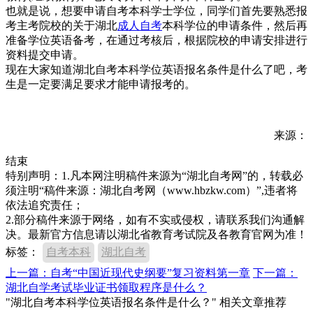
也就是说，想要申请自考本科学士学位，同学们首先要熟悉报
考主考院校的关于湖北
成人自考
本科学位的申请条件，然后再
准备学位英语备考，在通过考核后，根据院校的申请安排进行
资料提交申请。
现在大家知道湖北自考本科学位英语报名条件是什么了吧，考
生是一定要满足要求才能申请报考的。
来源：
结束
特别声明：1.凡本网注明稿件来源为“湖北自考网”的，转载必
须注明“稿件来源：湖北自考网（www.hbzkw.com）”,违者将
依法追究责任；
2.部分稿件来源于网络，如有不实或侵权，请联系我们沟通解
决。最新官方信息请以湖北省教育考试院及各教育官网为准！
标签：
自考本科
湖北自考
上一篇：自考“中国近现代史纲要”复习资料第一章
下一篇：
湖北自学考试毕业证书领取程序是什么？
"湖北自考本科学位英语报名条件是什么？" 相关文章推荐