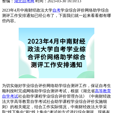
整编：
湖北自考网
时间：2023-03-30 16:10:13
2023年4月中南财经政法大学
自考
学业综合评价网络助学综合
测评工作安排通知已经公布了，下面我们就一起来看看都有哪
些内容。
为切实做好学业综合评价网络助学综合测评工作，保证自考生
顺利按时完成网络助学综合测评考试，根据《湖北省
高等教育
自学考试
社会助学课程学业综合评价管理办法》《中南财经政
法大学高等教育自学考试社会助学课程学业综合评价实施细
则》的相关规定，结合工作实际情况，中南财经政法大学采
取“线下集中”和“线上集中”考试的方式进行综合测评，现将有