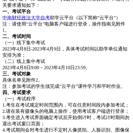
关要求通知如下：
一、考试平台
中南财经政法大学自考
助学云平台（以下简称“云平台”）
注：请使用“云平台”电脑客户端进行登录，操作指南见附件
1。
二、考试时间
（一）线下集中考试
2023年4月8日-2023年4月9日，具体考试时间以助学单位通知
安排为准；
（二）线上集中考试
2023年4月8日9:00－2023年4月10日23:59。
三、考
试对象
具体名单见附件2。
注：参加考试的学生须完成“云平台”课件学习和平时作业。
四、考试
要求
（一）考试程序
1.考生在考试规定时间范围内，可在任意时间段内参加考试；
2.请在装有摄像头的电脑上操作，使用考试客户端进行登录；
3.考生进入考试界面确定考试后开始倒计时，考试计时期间勿
退出考试窗口页面；
4.考试期间会对考生进行不定时人像抓拍、人脸识别、图像保