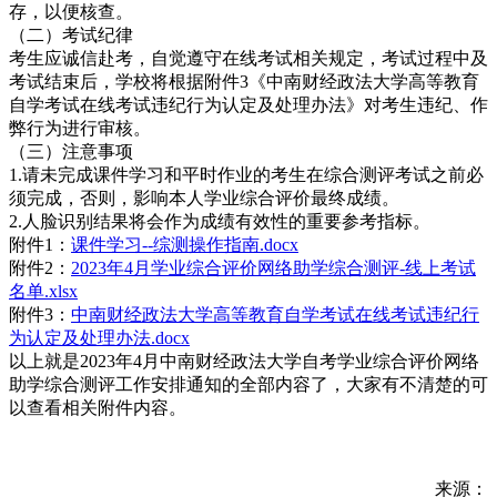
存，以便核查。
（二）考试纪律
考生应诚信赴考，自觉遵守在线考试相关规定，考试过程中及
考试结束后，学校将根据附件3《中南财经政法大学高等教育
自学考试在线考试违纪行为认定及处理办法》对考生违纪、作
弊行为进行审核。
（三）注意事项
1.请未完成课件学习和平时作业的考生在综合测评考试之前必
须完成，否则，影响本人学业综合评价最终成绩。
2.人脸识别结果将会作为成绩有效性的重要参考指标。
附件1：
课件学习--综测操作指南.docx
附件2：
2023年4月学业综合评价网络助学综合测评-线上考试
名单.xlsx
附件3：
中南财经政法大学高等教育自学考试在线考试违纪行
为认定及处理办法.docx
以上就是2023年4月中南财经政法大学自考学业综合评价网络
助学综合测评工作安排通知的全部内容了，大家有不清楚的可
以查看相关附件内容。
来源：