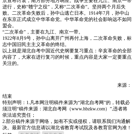
京宣布讨袁，南方部分地方响应。战争主要在九江、南京一带
进行，史称“赣宁之役”，又称“二次革命”。坚持两个月后失
败。二次革命失败后，孙中山逃亡日本。1914年7月，孙中山
在东京正式成立中华革命党。中华革命党的社会影响远不如同
盟会。
“二次革命”，主要在九江、南京一带。
1922年8月9号，孙中山离开广州再付上海，二次革命失败，标
志中国旧民主主义革命的终结。
以上就是湖北自考中国近代史纲要复习重点：辛亥革命的全部
内容了，大家在进行复习的时候，重点内容是大家一定要重点
关注的。
来源：
结束
特别声明：1.凡本网注明稿件来源为“湖北自考网”的，转载必
须注明“稿件来源：湖北自考网（www.hbzkw.com）”,违者将
依法追究责任；
2.部分稿件来源于网络，如有不实或侵权，请联系我们沟通解
决。最新官方信息请以湖北省教育考试院及各教育官网为准！