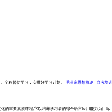
型。全程督促学习，安排好学习计划。
毛泽东思想概论...自考培
文化的重要素质课程,它以培养学习者的综合语言应用能力为目