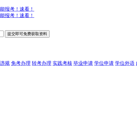
能报考！速看！
能报考！速看！
违规
免考办理
转考办理
实践考核
毕业申请
学位申请
学位外语