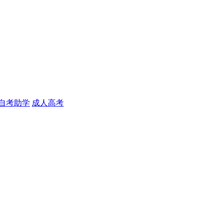
自考助学
成人高考