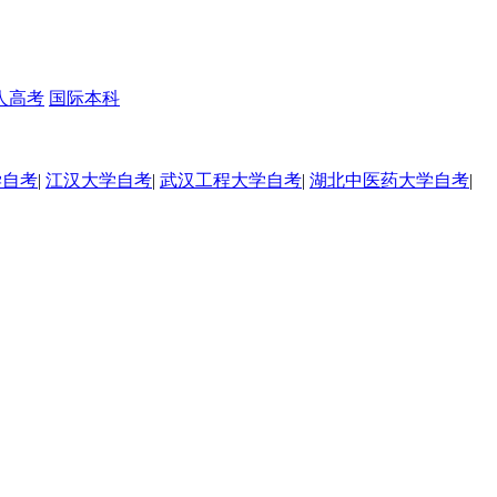
人高考
国际本科
学自考
|
江汉大学自考
|
武汉工程大学自考
|
湖北中医药大学自考
|