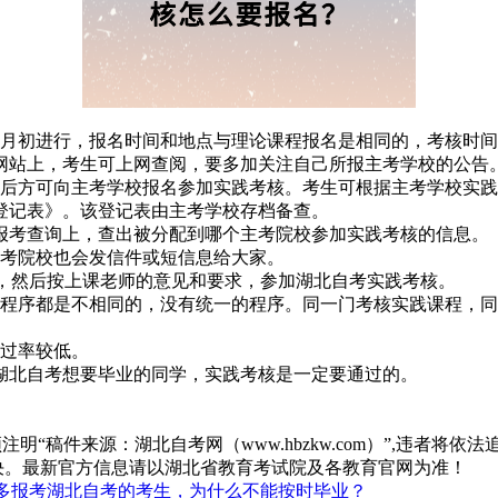
底9月初进行，报名时间和地点与理论课程报名是相同的，考核时
网站上，考生可上网查阅，要多加关注自己所报主考学校的公告
格后方可向主考学校报名参加实践考核。考生可根据主考学校实
登记表》。该登记表由主考学校存档备查。
报考查询上，查出被分配到哪个主考院校参加实践考核的信息。
主考院校也会发信件或短信息给大家。
的，然后按上课老师的意见和要求，参加湖北自考实践考核。
核程序都是不相同的，没有统一的程序。同一门考核实践课程，
通过率较低。
湖北自考想要毕业的同学，实践考核是一定要通过的。
“稿件来源：湖北自考网（www.hbzkw.com）”,违者将依法
决。最新官方信息请以湖北省教育考试院及各教育官网为准！
多报考湖北自考的考生，为什么不能按时毕业？