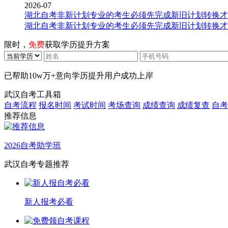
2026-07
湖北自考非新计划专业的考生必须先完成新旧计划转换才
湖北自考非新计划专业的考生必须先完成新旧计划转换才
限时，
免费
获取学历提升方案
已帮助
10w万+
意向学历提升用户成功上岸
武汉自考工具箱
自考流程
报名时间
考试时间
考场查询
成绩查询
成绩复查
自考
推荐信息
2026自考助学班
武汉自考专题推荐
新人报考必看