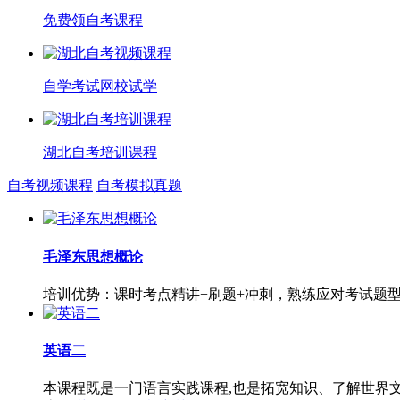
免费领自考课程
自学考试网校试学
湖北自考培训课程
自考视频课程
自考模拟真题
毛泽东思想概论
培训优势：课时考点精讲+刷题+冲刺，熟练应对考试题
英语二
本课程既是一门语言实践课程,也是拓宽知识、了解世界