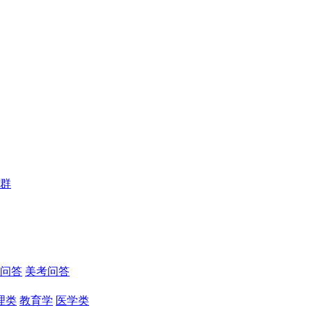
群
问答
美考问答
理类
教育学
医学类