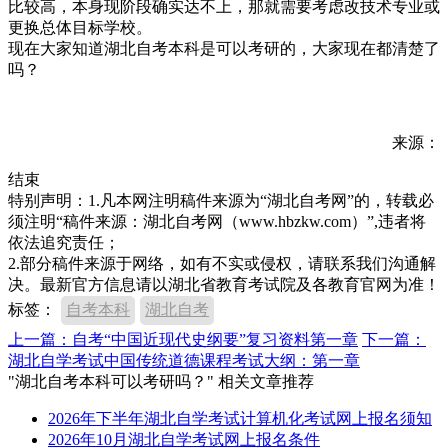
比较高，本身现阶段确实达不上，那就需要考虑改技术专业或
更换总体目标学校。
现在大家知道湖北自考本科是可以考研的，大家现在都清楚了
吗？
来源：
结束
特别声明：1.凡本网注明稿件来源为“湖北自考网”的，转载必
须注明“稿件来源：湖北自考网（www.hbzkw.com）”,违者将
依法追究责任；
2.部分稿件来源于网络，如有不实或侵权，请联系我们沟通解
决。最新官方信息请以湖北省教育考试院及各教育官网为准！
标签：
自考本科
湖北自考
上一篇：自考“中国近现代史纲要”复习资料第一章
下一篇：
湖北自学考试中国传统道德课程考试大纲：第一章
"湖北自考本科可以考研吗？" 相关文章推荐
2026年下半年湖北自学考试计算机化考试网上报名须知
2026年10月湖北自学考试网上报名条件