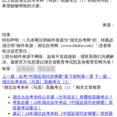
以上就是湖北自考本科《马原》高频考点（1）的相关内容，
希望能够帮助到大家。
来源：
结束
特别声明：1.凡本网注明稿件来源为“湖北自考网”的，转载必
须注明“稿件来源：湖北自考网（www.hbzkw.com）”,违者将
依法追究责任；
2.部分稿件来源于网络，如有不实或侵权，请联系我们沟通解
决。最新官方信息请以湖北省教育考试院及各教育官网为准！
标签：
自考本科
湖北自考
上一篇：自考“中国近现代史纲要”复习资料第一章
下一篇：
湖北自考本科《马原》高频考点（2）
"湖北自考本科《马原》高频考点（1）" 相关文章推荐
湖北大自考专科公共课《大学语文》有哪些高频考点？
考前必看！24年湖北自学考试《中国近现代史纲要》简
答题考试要点！
速记！24年湖北自考本科《中国近现代史纲要》简答题