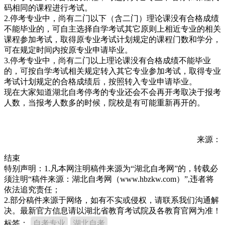
码相同的课程进行考试。
2.停考专业中，尚有二门以下（含二门）理论课没有合格成绩
不能毕业的，可自主选择自学考试其它原则上相近专业的相关
课程参加考试，取得原专业考试计划规定的课程门数和学分，
可在规定时间内按原专业申请毕业。
3.停考专业中，尚有二门以上理论课没有合格成绩不能毕业
的，可按自学考试相关规定转入其它专业参加考试，取得专业
考试计划规定的合格成绩后，按照转入专业申请毕业。
现在大家知道湖北自考停考的专业还会不会再开考取决于报考
人数，当报考人数多的时候，院校是有可能重新再开的。
来源：
结束
特别声明：1.凡本网注明稿件来源为“湖北自考网”的，转载必
须注明“稿件来源：湖北自考网（www.hbzkw.com）”,违者将
依法追究责任；
2.部分稿件来源于网络，如有不实或侵权，请联系我们沟通解
决。最新官方信息请以湖北省教育考试院及各教育官网为准！
标签：
自考专业
湖北自考