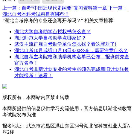
上一篇：自考“中国近现代史纲要”复习资料第一章
下一篇：
湖北自考本科考试科目有哪些？
"湖北自考停考的专业还会再开考吗？" 相关文章推荐
湖北大学自考助学点授权书怎么查？
湖北师范大学自考助学点哪家好？
武汉主流正规自考助学单位怎么找？看这就对了!
湖北自考10月成绩11月18日9:00公布，需要注意什么？
湖北自考主考院校和助学机构名单已公布，报班前先查
官方名单！
湖北自考非新计划专业的考生必须先完成新旧计划转换
才能报考！速看！
版权所有，本网站内容禁止转载
本网所提供的信息仅供学习交流使用，官方信息以湖北省教育
考试院发布为准
报名地址：武汉市武昌区洪山东区34号湖北省科技创业大厦A
座2楼