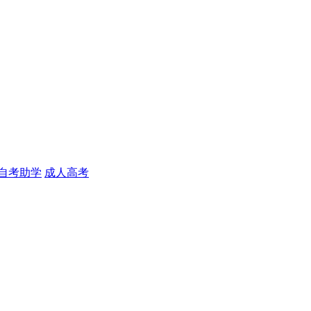
自考助学
成人高考