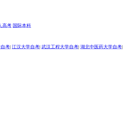
人高考
国际本科
学自考
|
江汉大学自考
|
武汉工程大学自考
|
湖北中医药大学自考
|