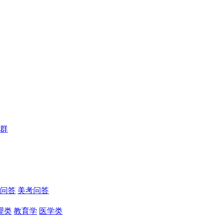
群
问答
美考问答
理类
教育学
医学类