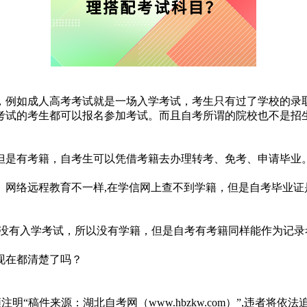
，例如成人高考考试就是一场入学考试，考生只有过了学校的录
考试的考生都可以报名参加考试。而且自考所谓的院校也不是招
但是有考籍，自考生可以凭借考籍去办理转考、免考、申请毕业
、网络远程教育不一样,在学信网上查不到学籍，但是自考毕业证
且没有入学考试，所以没有学籍，但是自考有考籍同样能作为记
现在都清楚了吗？
“稿件来源：湖北自考网（www.hbzkw.com）”,违者将依法