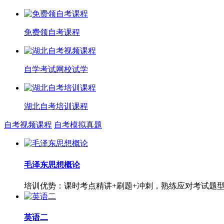
免费领自考课程
自学考试网校试学
湖北自考培训课程
自考视频课程
自考模拟真题
毛泽东思想概论
培训优势：课时考点精讲+刷题+冲刺，熟练应对考试题
英语二