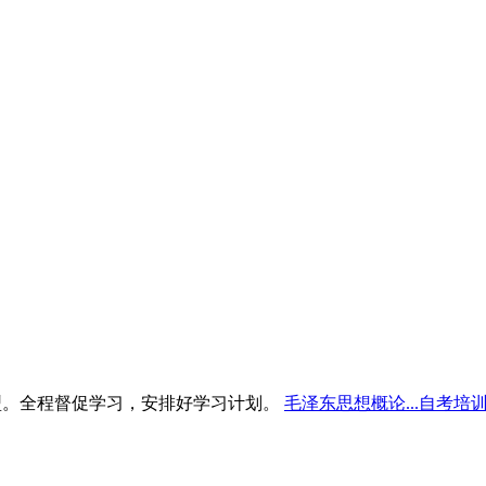
型。全程督促学习，安排好学习计划。
毛泽东思想概论...自考培