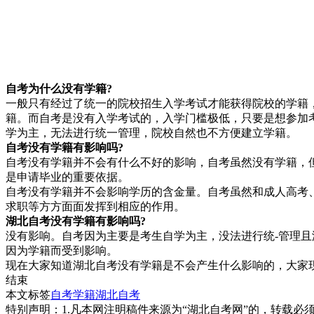
自考为什么没有
学籍?
一般只有经过了统一的院校招生入学考试才能获得院校的学籍
籍。而自考是没有入学考试的，入学门槛极低，只要是想参加
学为主，无法进行统一管理，院校自然也不方便建立学籍。
自考没有学籍有影响吗?
自考没有学籍并不会有什么不好的影响，自考虽然没有学籍，
是申请毕业的重要依据。
自考没有学籍并不会影响学历的含金量。自考虽然和成人高考
求职等方方面面发挥到相应的作用。
湖北自考没
有学籍有影响吗?
没有影响。自考因为主要是考生自学为主，没法进行统-管理
因为学籍而受到影响。
现在大家知道湖北自考没有学籍是不会产生什么影响的，大家
结束
本文标签
自考学籍
湖北自考
特别声明：1.凡本网注明稿件来源为“湖北自考网”的，转载必须注明