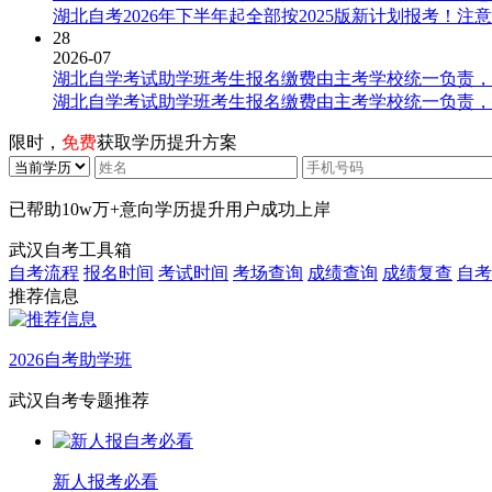
湖北自考2026年下半年起全部按2025版新计划报考！注
28
2026-07
湖北自学考试助学班考生报名缴费由主考学校统一负责，
湖北自学考试助学班考生报名缴费由主考学校统一负责，
限时，
免费
获取学历提升方案
已帮助
10w万+
意向学历提升用户成功上岸
武汉自考工具箱
自考流程
报名时间
考试时间
考场查询
成绩查询
成绩复查
自考
推荐信息
2026自考助学班
武汉自考专题推荐
新人报考必看