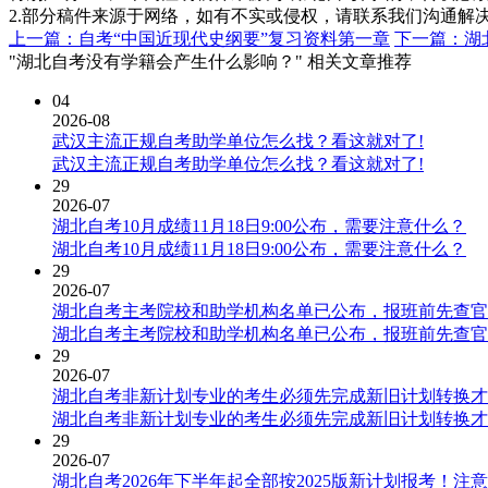
2.部分稿件来源于网络，如有不实或侵权，请联系我们沟通解
上一篇：自考“中国近现代史纲要”复习资料第一章
下一篇：湖
"湖北自考没有学籍会产生什么影响？" 相关文章推荐
04
2026-08
武汉主流正规自考助学单位怎么找？看这就对了!
武汉主流正规自考助学单位怎么找？看这就对了!
29
2026-07
湖北自考10月成绩11月18日9:00公布，需要注意什么？
湖北自考10月成绩11月18日9:00公布，需要注意什么？
29
2026-07
湖北自考主考院校和助学机构名单已公布，报班前先查官
湖北自考主考院校和助学机构名单已公布，报班前先查官
29
2026-07
湖北自考非新计划专业的考生必须先完成新旧计划转换才
湖北自考非新计划专业的考生必须先完成新旧计划转换才
29
2026-07
湖北自考2026年下半年起全部按2025版新计划报考！注