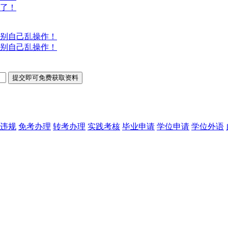
意了！
别自己乱操作！
别自己乱操作！
违规
免考办理
转考办理
实践考核
毕业申请
学位申请
学位外语